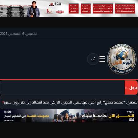
الخميس، 6 أغسطس 2026
☰
🌙
عاجل
مصري “محمد صلاح” رابع أغلى مهاجمي الدوري التركي بعد انتقاله إلى طرابزون سبور
ع