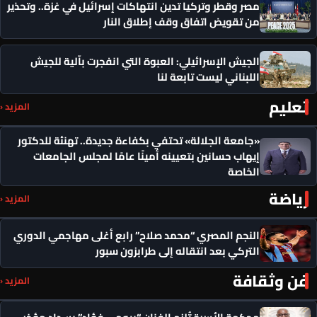
مصر وقطر وتركيا تدين انتهاكات إسرائيل في غزة.. وتحذير
من تقويض اتفاق وقف إطلاق النار
الجيش الإسرائيلي: العبوة التي انفجرت بآلية للجيش
اللبناني ليست تابعة لنا
تعليم
المزيد ‹
«جامعة الجلالة» تحتفي بكفاءة جديدة.. تهنئة للدكتور
إيهاب حسانين بتعيينه أمينًا عامًا لمجلس الجامعات
الخاصة
رياضة
المزيد ‹
النجم المصري “محمد صلاح” رابع أغلى مهاجمي الدوري
التركي بعد انتقاله إلى طرابزون سبور
فن وثقافة
المزيد ‹