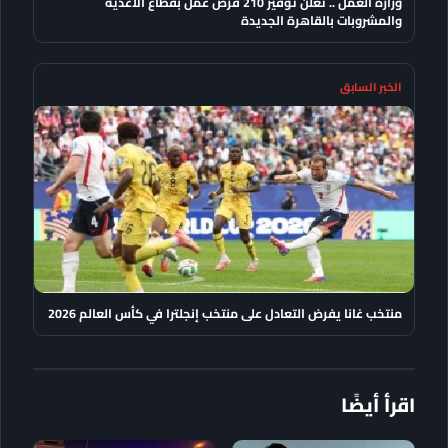
وزارة العمل .. تعلن توفير 210 فرص عمل بقطاع الأغذية
والمشروبات بالقاهرة الجديدة
الخبر السابق
منتخب غانا يفرض التعادل على منتخب إنجلترا في كأس العالم 2026
اقرأ أيضًا