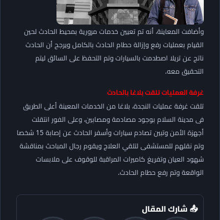
وأضافت المعاينة، أنه تم تعيين خدمات مرورية بمحيط الحادث لحين
القيام بعمليات رفع وإزالة حطام الحادث بالكامل ويرجح أن الحادث
ناتج عن تريلا اصطدمت بالسيارات وتم التحفظ على السائق ليتم
التحقيق معه.
غرفة العمليات تلقت بلاغا بالحادث
تلقت غرفة عمليات النجدة، بلاغا من الخدمات المعينة أعلى الطريق
فى مدينة السلام بوجود مصادمة ومصابين، وعلى الفور انتقلت
أجهزة الأمن وتبين تصادم سيارات وأسفر الحادث عن إصابة 15 شخصا
وتم نقلهم للمستشفى لتلقي العلاج ويقوم رجال المباحث بمناقشة
شهود العيان وتفريغ كاميرات المراقبة للوقوف على ملابسات
الواقعة وتم رفع حطام الحادث.
📤 شارك المقال