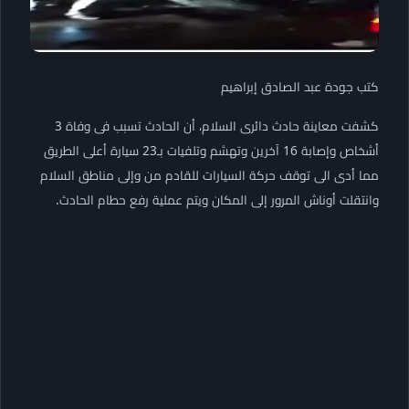
كتب جودة عبد الصادق إبراهيم
كشفت معاينة حادث دائرى السلام، أن الحادث تسبب فى وفاة 3
أشخاص وإصابة 16 آخرين وتهشم وتلفيات بـ23 سيارة أعلى الطريق
مما أدى الى توقف حركة السيارات للقادم من وإلى مناطق السلام
وانتقلت أوناش المرور إلى المكان ويتم عملية رفع حطام الحادث.