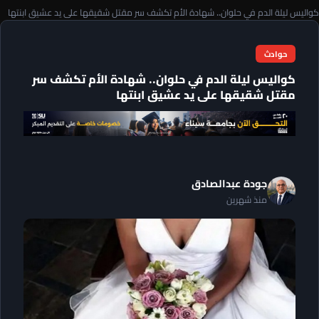
كواليس ليلة الدم في حلوان.. شهادة الأم تكشف سر مقتل شقيقها على يد عشيق ابنتها
حوادث
كواليس ليلة الدم في حلوان.. شهادة الأم تكشف سر
مقتل شقيقها على يد عشيق ابنتها
جودة عبدالصادق
منذ شهرين