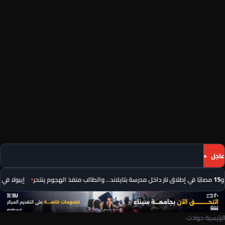
عاجل
إيبولا في الكونغو الديم
الرئيسية
›
حوادث
›