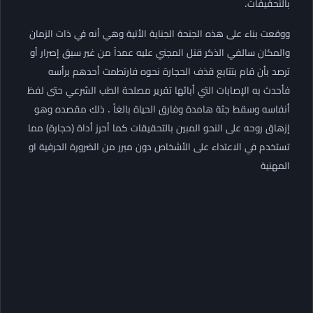
بالتحقيقات.
ووقعت بناء على هذه الجنحة الجناية الأتية وهي أنه في ذات الزمان
والمكان سالفي الذكر قتل المجني عليه عمداً من غير سبق إصرار أو
ترصد بأن قام بتتابع قذف الحجارة نحوه فارتطمت أحدهم برأسه
فأحدث به الإصابات التي أبائها تقرير مصلحة الطب الشرعي حتى لفظ
أنفاسه وسقط جثة هامدة وفارق الحياة بالغاً . ذلك مقصده وهو
إزهاق روحه على النحو المبين بالتحقيقات كما أحرز أداة (حجارة) مما
تستخدم في الاعتداء على الأشخاص دون مبرر من الضرورة الحرفية او
المهنية