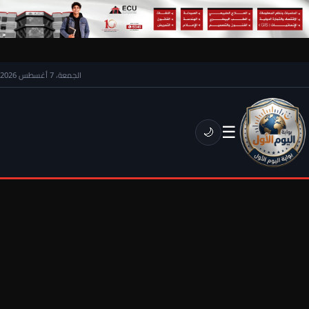
الجمعة، 7 أغسطس 2026
☰
🌙