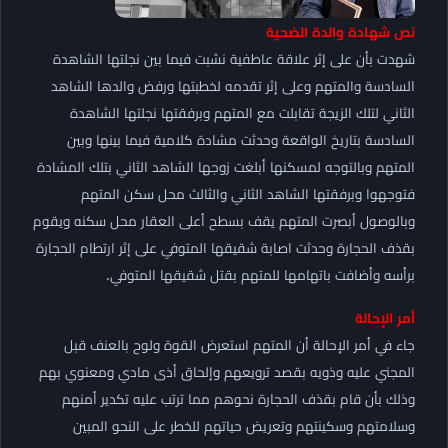
نص شهادة والدة الضحية
شهدت بأن على إثر علاقة عاطفية نشبت فيما بين نجلتها الشاهدة
السادسة والمتهم وعلى إثر تقدمه لخطبتها ورفض والدها الشاهد
الثاني لتلك الزيجة تقابلت مع المتهم وبرفقتها نجلتها الشاهدة
السادسة بتاريخ الواقعة وحدثت مشادة كلامية فيما بينها وبين
المتهم وبالتوجه لمسكنها أبلغت زوجها الشاهد الثاني بتلك المشادة
فتوجهوا وبرفقتها الشاهد الثاني والثالث محل سكن المتهم
وبالوصول أبصرت المتهم يقف بسطح أعلى العقار محل سكنه ويقوم
بقذف الحجارة وحدثت اصابة شقيقها المتوفي على إثر ارتطام الحجارة
برأسه وأضافت باتهامها للمتهم بقتل شقيقها المتوفي.
أمر الإحالة
جاء في أمر الإحالة أن المتهم استعرض القوة ولوح بالعنف قبل
المجني عليه وذويه بقصد ترويعهم وإلحاق أذى مادي ومعنوي بهم
وذلك بأن قام بقذف الحجارة نحوهم مما ترتب عليه تكدير أمنهم
وسلامتهم وسكينتهم وتعريض حياتهم للخطر على النحو المبين