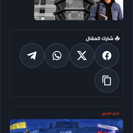
📤 شارك المقال
الخبر اللاحق