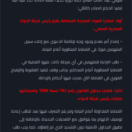
تنفيذ الحكم الصادر كالتالي:
أولاً: قضايا المواد المخدرة المضافة بقرار رئيس هيئة الدواء
المصرية الملغي:
– إصدار أمر بعدم وجود وجه لإقامة الدعوى مع إخلاء سبيل
المتهمين فورًا، في القضايا المنظورة أمام النيابة.
– طلب البراءة للمتهمين في أي مرحلة كانت عليها القضية في
القضايا المنظورة أمام المحاكم، بجانب وقف تنفيذ العقوبة والإفراج
الفوري في القضايا التي صدرت فيها أحكام بالإدانة،
ثانيًا: قضايا جداول القانون رقم 182 لسنة 1960 وتعديلاتها
بقرارات رئيس هيئة الدواء:
القضايا المتداولة أمام النيابة ولم يتم التصرف فيها بعد تتطلب إعادة
توصيف الاتهام بما يتوافق مع التعديلات الجديدة، بالإضافة إلى
تطبيق الجداول الأصلية دون التشديد الذي تم إلغاؤه. كما يجب طلب