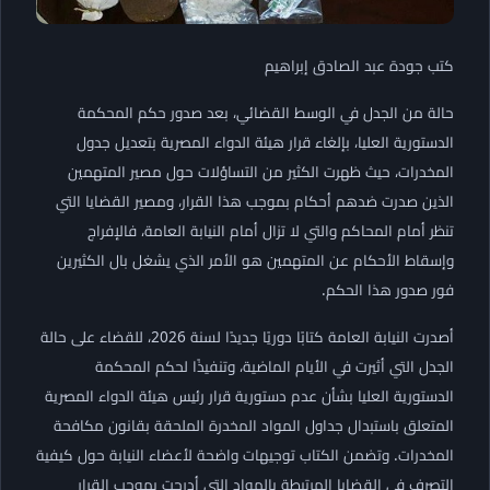
كتب جودة عبد الصادق إبراهيم
حالة من الجدل في الوسط القضائي، بعد صدور حكم المحكمة
الدستورية العليا، بإلغاء قرار هيئة الدواء المصرية بتعديل جدول
المخدرات، حيث ظهرت الكثير من التساؤلات حول مصير المتهمين
الذين صدرت ضدهم أحكام بموجب هذا القرار، ومصير القضايا التي
تنظر أمام المحاكم والتي لا تزال أمام النيابة العامة، فالإفراج
وإسقاط الأحكام عن المتهمين هو الأمر الذي يشغل بال الكثيرين
فور صدور هذا الحكم.
أصدرت النيابة العامة كتابًا دوريًا جديدًا لسنة 2026، للقضاء على حالة
الجدل التي أثيرت في الأيام الماضية، وتنفيذًا لحكم المحكمة
الدستورية العليا بشأن عدم دستورية قرار رئيس هيئة الدواء المصرية
المتعلق باستبدال جداول المواد المخدرة الملحقة بقانون مكافحة
المخدرات. وتضمن الكتاب توجيهات واضحة لأعضاء النيابة حول كيفية
التصرف في القضايا المرتبطة بالمواد التي أدرجت بموجب القرار