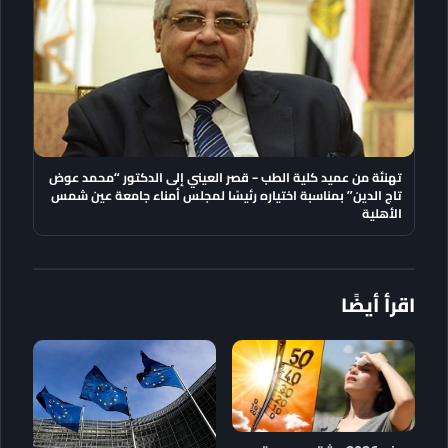
تهنئة من عميد كلية الطب – قصر العيني إلى الدكتور “محمد عوض
تاج الدين” بمناسبة اختياره رئيسًا لمجلس أمناء جامعة عين شمس
الأهلية
اقرأ أيضًا