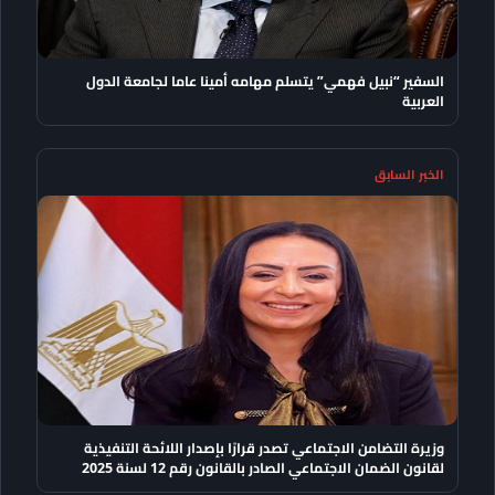
السفير “نبيل فهمي” يتسلم مهامه أمينا عاما لجامعة الدول
العربية
الخبر السابق
وزيرة التضامن الاجتماعي تصدر قرارًا بإصدار اللائحة التنفيذية
لقانون الضمان الاجتماعي الصادر بالقانون رقم 12 لسنة 2025