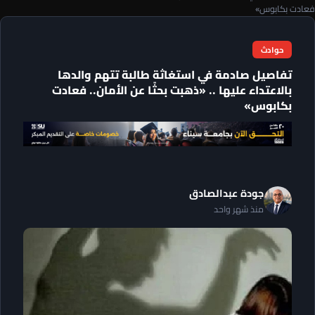
فعادت بكابوس»
حوادث
تفاصيل صادمة في استغاثة طالبة تتهم والدها
بالاعتداء عليها .. «ذهبت بحثًا عن الأمان.. فعادت
بكابوس»
جودة عبدالصادق
منذ شهر واحد