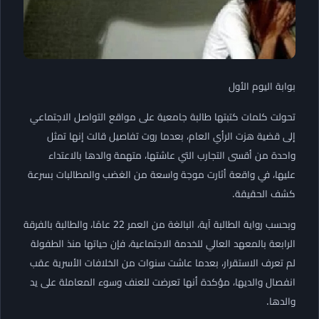
بوابة اليوم الأول
تحولت كلمات كتبتها طالبة جامعية على مواقع التواصل الاجتماعي
إلى قضية هزت الرأي العام، بعدما روت تفاصيل قالت إنها تمثل
واحدة من أقسى التجارب التي عاشتها، متهمة والدها بالاعتداء
عليها، في واقعة أثارت موجة واسعة من الغضب والمطالبات بسرعة
كشف الحقيقة.
وبحسب رواية الطالبة آية، البالغة من العمر 22 عامًا، والطالبة بالفرقة
الرابعة بالمعهد العالي للخدمة الاجتماعية، فإن حياتها منذ الطفولة
لم تعرف الاستقرار، بعدما عاشت سنوات من الخلافات الأسرية عقب
انفصال والديها، مؤكدة أنها تعرضت للعنف وسوء المعاملة على يد
والدها.