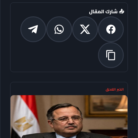
📤 شارك المقال
الخبر اللاحق