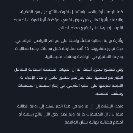
كما اتهمت آية والدها باستغلال نفوذه للتأثير على سير القضية،
والادعاء بأنها تعاني من مرض نفسي، مؤكدة أنها تعرضت لضغوط
انتهت بإجبارها على توقيع محضر تصالح.
وأثارت رواية الطالبة تفاعلًا واسعًا على مواقع التواصل الاجتماعي،
حيث تجاوز منشورها 15 ألف مشاركة خلال ساعات، وسط مطالبات
بسرعة التحقيق في الواقعة وكشف ملابساتها.
وفي منشور لاحق، أعلنت آية أن الجهات المختصة استجابت للتفاعل
الكبير مع قضيتها، حيث تقرر فتح تحقيق عاجل، واتخاذ الإجراءات
اللازمة لعرضها على الطب الشرعي، في إطار استكمال التحقيقات
وكشف الحقيقة.
وتجدر الإشارة إلى أن ما ورد في هذا الخبر يستند إلى رواية الطالبة،
فيما لا تزال التحقيقات جارية، ولم تصدر حتى الآن نتائج رسمية أو
أحكام قضائية نهائية بشأن الواقعة.