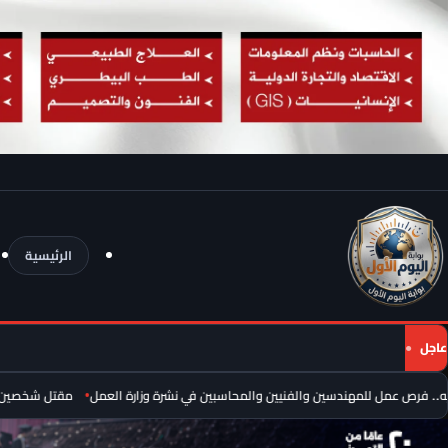
الرئيسية
عاجل
مقتل شخصين وإصابة 13 آخرين في انفجار عبوة ناسفة داخل حافلة بريف دمش