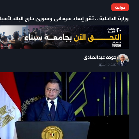
حوادث
وزارة الداخلية .. تقرر إبعاد سودانى وسورى خارج البلاد لأسب
جودة عبدالصادق
منذ 5 أشهر