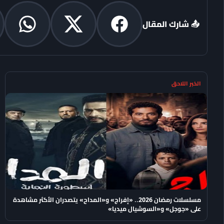
📤 شارك المقال
الخبر اللاحق
مسلسلات رمضان 2026.. «إفراج» و«المداح» يتصدران الأكثر مشاهدة
على «جوجل» و«السوشيال ميديا»