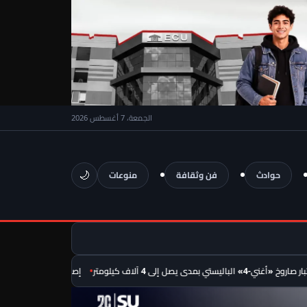
الجمعة، 7 أغسطس 2026
🌙
حوادث
فن وثقافة
منوعات
إلى 4 آلاف كيلومتر
إصابة 11 مدنيًا في نجران جراء هجمات للحوثيين.. بينهم مصريان