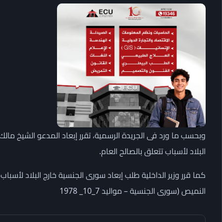
البلاد لأسباب تتعلق بالصالح العام.
كما قرر وزير الداخلية طلب إبعاد سورى الجنسية خارج البلاد لأسب
النميص (سورى الجنسية – مواليد 7_10_ 1978