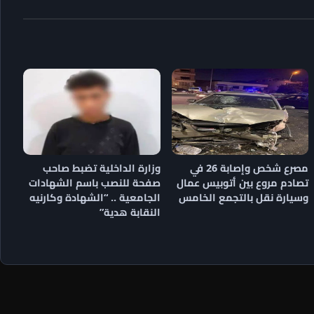
مصرع شخص وإصابة 26 في
وزارة الداخلية تضبط صاحب
تصادم مروع بين أتوبيس عمال
صفحة للنصب باسم الشهادات
وسيارة نقل بالتجمع الخامس
الجامعية .. “الشهادة وكارنيه
النقابة هدية”