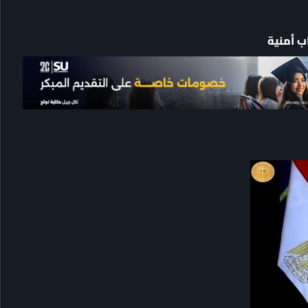
اب أمنية