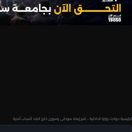
الرئيسية
›
حوادث
›
وزارة الداخلية .. تقرر إبعاد سودانى وسورى خارج البلاد لأسباب أمنية