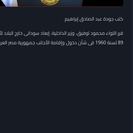
كتب جودة عبد الصادق إبراهيم
قرر اللواء محمود توفيق، وزير الداخلية، إبعاد سودانى خارج البلاد 
89 لسنة 1960 فى شأن دخول وإقامة الأجانب جمهورية مصر العربية والخروج منها وتعديلاته.