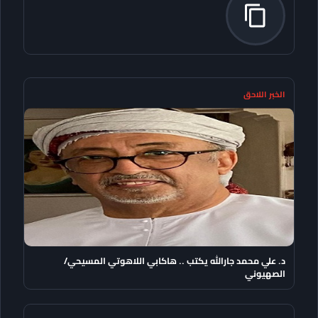
الخبر اللاحق
د. علي محمد جارالله يكتب .. هاكابي اللاهوتي المسيحي/
الصهيوني