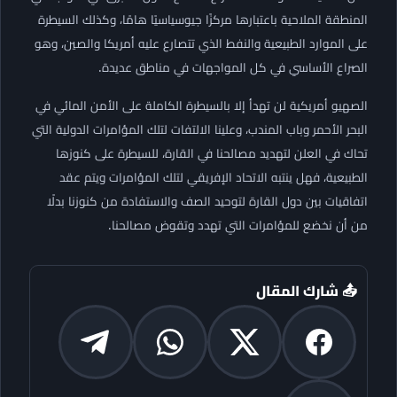
المنطقة الملاحية باعتبارها مركزًا جيوسياسيًا هامًا، وكذلك السيطرة
على الموارد الطبيعية والنفط الذي تتصارع عليه أمريكا والصين، وهو
الصراع الأساسي في كل المواجهات في مناطق عديدة.
الصهيو أمريكية لن تهدأ إلا بالسيطرة الكاملة على الأمن المائي في
البحر الأحمر وباب المندب، وعلينا الالتفات لتلك المؤامرات الدولية التي
تحاك في العلن لتهديد مصالحنا في القارة، للسيطرة على كنوزها
الطبيعية، فهل ينتبه الاتحاد الإفريقي لتلك المؤامرات ويتم عقد
اتفاقيات بين دول القارة لتوحيد الصف والاستفادة من كنوزنا بدلًا
من أن نخضع للمؤامرات التي تهدد وتقوض مصالحنا.
📤 شارك المقال