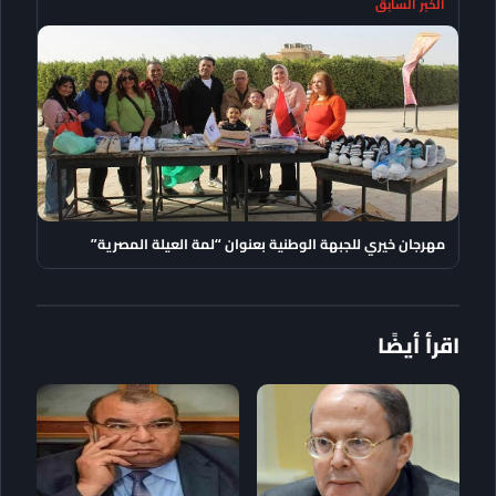
الخبر السابق
مهرجان خيري للجبهة الوطنية بعنوان “لمة العيلة المصرية”
اقرأ أيضًا