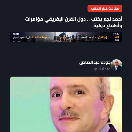
مقالات كبار الكتاب
أحمد نجم يكتب .. دول القرن الإفريقي مؤامرات
وأطماع دولية
جودة عبدالصادق
منذ 6 أشهر