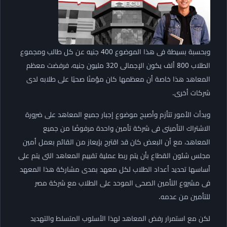
وبحسبة بسيطة فى هذا الموضوع 400 جنيه عن كل طالب ومجموع
الطلاب 800 ألف يكون الإجمالى 320 مليون جنيه، فرفضت معظم
المعاهد هذا خاصة أن معظمها كان مؤمنًا صحيًا على طلابه لدى
شركات أخرى.
وبدأت الأمور تتأزم وأصبح موضوع إجبار جميع المعاهد على ضرورة
الاشتراك التأمينى فى شركة تأمين واحدة مرفوضًا من جميع
المعاهد، مع أن البعض كان قد اقترح بإيعاز من القائم بعمل أمين
مجلس شئون القطاع بأن يتم ربط عملية تقييم المعاهد التى يتم على
أساسها تحديد أعداد الطلاب لكل معهد بمدى مشاركة هذا المعهد
فى مشروع التأمين الصحى الموحد على الطلاب مع شركة مصر
للتأمين من عدمه.
لكن مع استمرار رفض المعاهد لهذا الأسلوب المتسلط والتهديد