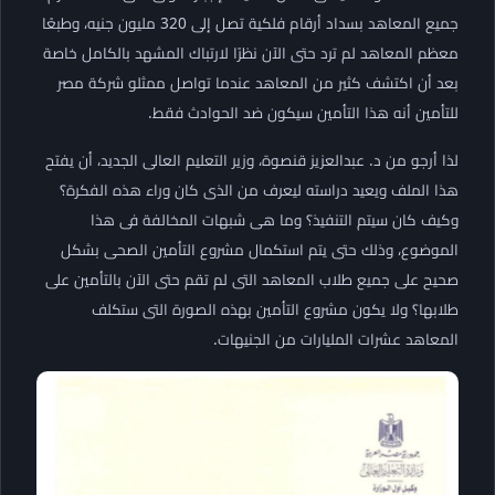
جميع المعاهد بسداد أرقام فلكية تصل إلى 320 مليون جنيه، وطبعًا
معظم المعاهد لم ترد حتى الآن نظرًا لارتباك المشهد بالكامل خاصة
بعد أن اكتشف كثير من المعاهد عندما تواصل ممثلو شركة مصر
للتأمين أنه هذا التأمين سيكون ضد الحوادث فقط.
لذا أرجو من د. عبدالعزيز قنصوة، وزير التعليم العالى الجديد، أن يفتح
هذا الملف ويعيد دراسته ليعرف من الذى كان وراء هذه الفكرة؟
وكيف كان سيتم التنفيذ؟ وما هى شبهات المخالفة فى هذا
الموضوع، وذلك حتى يتم استكمال مشروع التأمين الصحى بشكل
صحيح على جميع طلاب المعاهد التى لم تقم حتى الآن بالتأمين على
طلابها؟ ولا يكون مشروع التأمين بهذه الصورة التى ستكلف
المعاهد عشرات المليارات من الجنيهات.