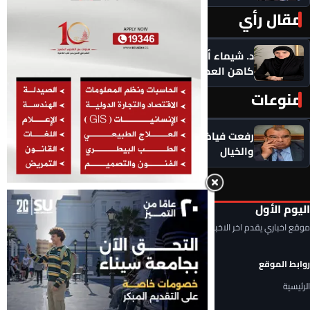
مقال رأي
المزيد ‹
د. شيماء أحمدين تكتب .. حين يصبح الذكاء الاصطناعي
كاهن العصر: هل نستبدل التأمل بالاستهلاك؟
منوعات
المزيد ‹
رفعت فياض يكتب .. تظلمات الثانوية العامة بين الواقع
والخيال
اليوم الأول
موقع اخباري يقدم اخر الاخبار المحلية والعربية والعالمية
روابط الموقع
الرئيسية