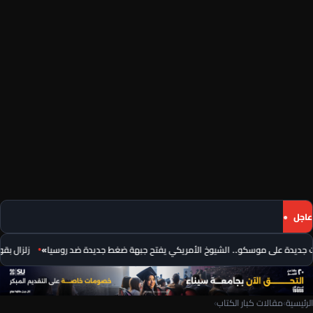
عاجل
ديدة على موسكو.. الشيوخ الأمريكي يفتح جبهة ضغط جديدة ضد روسيا»
زلزال بقوة 4.9 درجة يضرب إقليم سيشوان الصيني
الرئيسية
›
مقالات كبار الكتاب
›