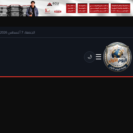
الجمعة، 7 أغسطس 2026
☰
🌙