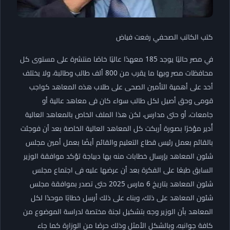
كتب الكاتب الصحفي رفعت فياض
في مصر حاليًا يوجد 185 معهدًا عاليًا خاصًا منتشرة على مستوى كل
محافظات مصر وبها ما يقرب من 800 ألف طالب وطالبة، ولا يختلف
أحد على أهمية التأمين الصحى على طلاب هذه المعاهد كواجب
قومى وحق أصيل لكل طالب سواء كان فى معاهد عالية أو
جامعات، أو حتى مدارس، لكن هذا الملف الخاص بالمعاهد العالية
أُدير مؤخرًا بصورة أربكت كل المعاهد العالية الخاصة بعد أن فوجئت
بالقائم بعمل رئيس قطاع التعليم والقائم أيضًا بعمل أمين مجلس
شئون المعاهد بإرسال خطابات منه بها دبياجة تؤكد موافقة الوزير
السابق طبعًا على الفكرة بعد أن عرضها عليه فى اجتماع مجلس
شئون المعاهد بتاريخ 6 مارس 2025 حتى تصدر بموافقة مجلس
شئون المعاهد على ذلك، وبناء على ذلك أرسل خطابًا موحدًا لكل
المعاهد بأن الوزير وجه بتشكيل لجنة مختصة لدراسة الموضوع من
كافة جوانبه، وبالشكل الأمثل وذلك حرصًا من الوزارة كما جاء