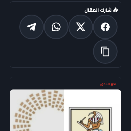
📤 شارك المقال
الخبر اللاحق