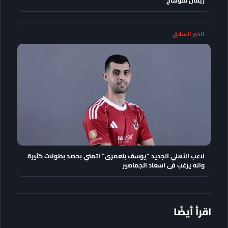
ريفال سوهاج
الخبر السابق
لاعب الأهلي الجديد “يوسف بلعمرى” اتمني بحصد بطولات كثيرة
وانه يرغب فى اسعاد الجماهير
اقرأ أيضًا