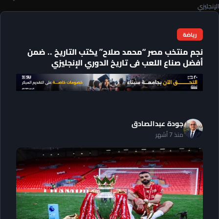
الإنجليزي
رياضة
نجم منتخب مصر “محمد صلاح” يكتب التاريخ .. ضمن
أفضل صناع اللعب فى تاريخ الدوري الإنجليزي
جودة عبدالصادق
منذ 7 أشهر