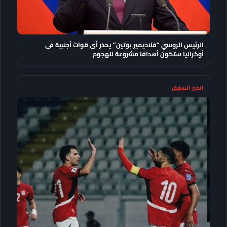
الرئيس الروسي “فلاديمير بوتين” يحذر أى قوات أجنبية فى
أوكرانيا ستكون أهدافا مشروعة للهجوم
الخبر السابق