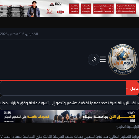
الخميس، 6 أغسطس 2026
☰
🌙
عاجل
اكستان بالقاهرة تجدد دعمها لقضية كشمير وتدعو إلى تسوية عادلة وفق قرارات مجلس 
الرئيسية
›
تعليم
›
وزارة التعليم العالي: مد فترة تسجيل رغبات طلاب المرحلة الثالثة حتى السابعة مساء الأحد ٧