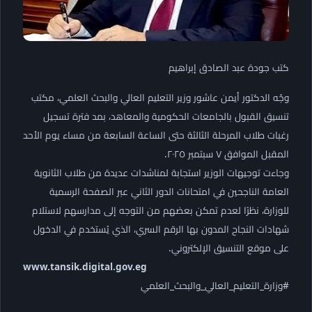
كتب جودة عبد الصادق إبراهيم
وجّه الدكتور أيمن عاشور وزير التعليم العالي والبحث العلمي، مكتب
تنسيق القبول بالجامعات الحكومية والمعاهد، بمد فترة تسجيل
رغبات طلاب المرحلة الثالثة حتى الساعة السابعة من مساء يوم الأحد
المقبل الموافق ٧ سبتمبر ٢٠٢٥.
وجاءت توجيهات الوزير استجابة لمناشدات عديدة من طلاب الثانوية
العامة الناجحين في امتحانات الدور الثاني عبر الصفحة الرسمية
للوزارة، نظرًا لعدم تمكن بعضهم من التوجه إلى مدارسهم لاستلام
شهادات النجاح المدون بها الرقم السري، الذي يُستخدم في الدخول
على موقع التنسيق الإلكتروني.
www.tansik.digital.gov.eg
#وزارة_التعليم_العالي_والبحث_العلمي