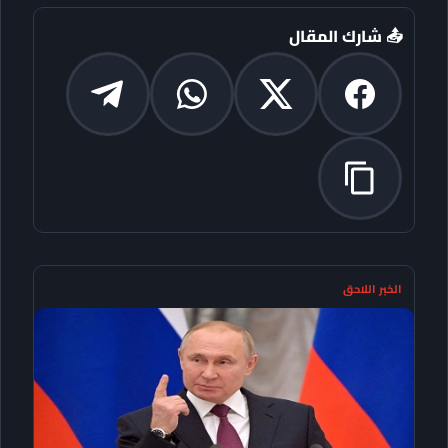
📤 شارك المقال
الخبر اللاحق