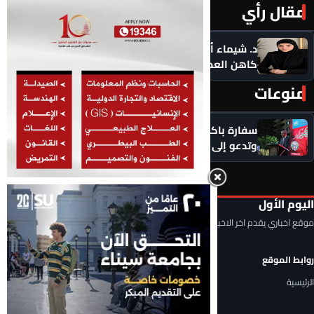
مقال رأي
المزيد ‹
د. شيماء أحمدين تكتب .. حين يصبح الذكاء الاصطناعي
كاهن العصر: هل نستبدل التأمل بالاستهلاك؟
منوعات
المزيد ‹
سفارة باكستان بالقاهرة تجدد دعمها لقضية كشمير
وتدعو إلى تسوية عادلة وفق قرارات مجلس الأمن
اليوم الأول
موقع اخباري يقدم اخر الاخبار المحلية والعربية والعالمية
روابط الموقع
الرئيسية