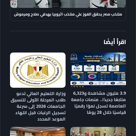
منتخب مصر يحقق الفوز علي منتخب اثيوبيا بهدفي صلاح ومرموش
اقرأ أيضًا
3.9 مليون مشاهدة و6,323
وزارة التعليم العالي تدعو
متابعًا جديدًا.. منصات جامعة
طلاب المرحلة الأولى لتنسيق
العاصمة تسجل نموًا رقميًا
الجامعات 2026 إلى سرعة
قياسيًا خلال 28 يومًا
تسجيل الرغبات قبل انتهاء
الموعد المحدد