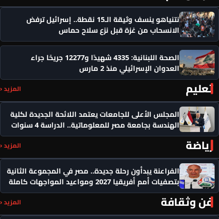
نتنياهو ينسف وثيقة الـ15 نقطة.. إسرائيل ترفض
الانسحاب من غزة قبل نزع سلاح حماس
الصحة اللبنانية: 4335 شهيدًا و12277 جريحًا جراء
العدوان الإسرائيلي منذ 2 مارس
تعليم
المزيد ‹
المجلس الأعلى للجامعات يعتمد اللائحة الجديدة لكلية
الهندسة بجامعة مصر للمعلوماتية.. الدراسة 4 سنوات
رياضة
المزيد ‹
الفراعنة يبدأون رحلة جديدة.. مصر في المجموعة الثانية
بتصفيات أمم أفريقيا 2027 ومواعيد المواجهات كاملة
فن وثقافة
المزيد ‹