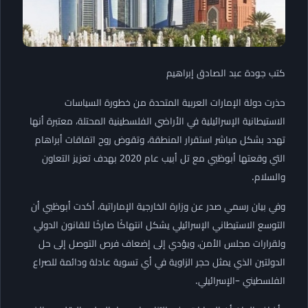
كتب جودة عبد الصادق إبراهيم
حذرت دولة الإمارات العربية المتحدة من خطورة السياسات
الاستيطانية الإسرائيلية في الأراضي الفلسطينية المحتلة، معتبرة أنها
تهدد بشكل مباشر استقرار المنطقة، وتقوض روح اتفاقات أبراهام
التي وقعتها أبوظبي مع تل أبيب عام 2020 بهدف تعزيز التعاون
والسلام.
وفي بيان رسمي صدر عن وزارة الخارجية الإماراتية، أكدت أبوظبي أن
التوسع الاستيطاني الإسرائيلي يشكل انتهاكًا صارخًا للقانون الدولي
ولقرارات مجلس الأمن، ويؤدي إلى إضعاف فرص التوصل إلى حل
الدولتين الذي يمثل حجر الزاوية في أي تسوية عادلة ودائمة للصراع
الفلسطيني –الإسرائيلي.