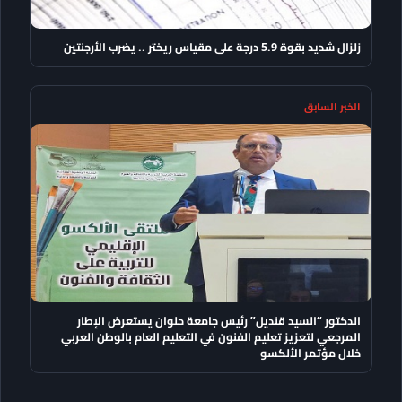
زلزال شديد بقوة 5.9 درجة على مقياس ريختر .. يضرب الأرجنتين
الخبر السابق
الدكتور “السيد قنديل” رئيس جامعة حلوان يستعرض الإطار
المرجعي لتعزيز تعليم الفنون في التعليم العام بالوطن العربي
خلال مؤتمر الألكسو