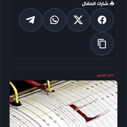
📤 شارك المقال
الخبر اللاحق