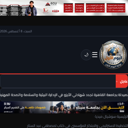
السبت، 8 أغسطس 2026
☰
🌙
عاجل
يدلة بجامعة القاهرة تجدد شهادتي الأيزو في الإدارة البيئية والسلامة والصحة المهنية
الرئيسية
›
سوشيال ميديا
›
التخطيط الاستراتيجي والابتكار المؤسسي في كتاب لمصطفى عبد الستار