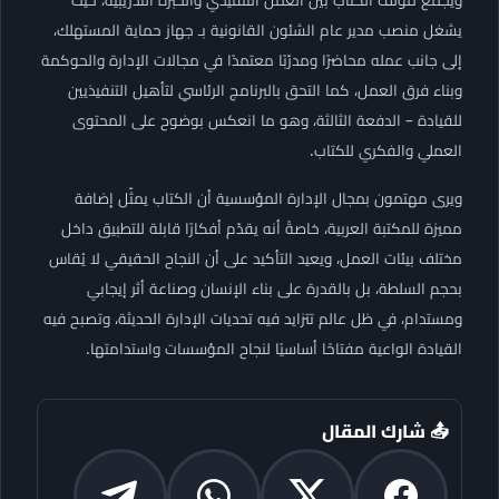
يشغل منصب مدير عام الشئون القانونية بـ جهاز حماية المستهلك،
إلى جانب عمله محاضرًا ومدرّبًا معتمدًا في مجالات الإدارة والحوكمة
وبناء فرق العمل، كما التحق بالبرنامج الرئاسي لتأهيل التنفيذيين
للقيادة – الدفعة الثالثة، وهو ما انعكس بوضوح على المحتوى
العملي والفكري للكتاب.
ويرى مهتمون بمجال الإدارة المؤسسية أن الكتاب يمثّل إضافة
مميزة للمكتبة العربية، خاصةً أنه يقدّم أفكارًا قابلة للتطبيق داخل
مختلف بيئات العمل، ويعيد التأكيد على أن النجاح الحقيقي لا يُقاس
بحجم السلطة، بل بالقدرة على بناء الإنسان وصناعة أثر إيجابي
ومستدام، في ظل عالم تتزايد فيه تحديات الإدارة الحديثة، وتصبح فيه
القيادة الواعية مفتاحًا أساسيًا لنجاح المؤسسات واستدامتها.
📤 شارك المقال