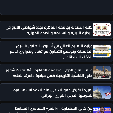
كلية الصيدلة بجامعة القاهرة تجدد شهادتي الأيزو في
الإدارة البيئية والسلامة والصحة المهنية
وزارة التعليم العالي في أسبوع.. انطلاق تنسيق
الجامعات وتوسيع التعاون مع تشاد وهواوي لدعم
الذكاء الاصطناعي
طلاب الفرع الدولي وجامعة القاهرة الأهلية يكتشفون
كنوز القاهرة التاريخية ضمن مبادرة «اعرف بلدك»
أمريكا تفرض عقوبات على منصات عملات مشفرة
لتمويلها الحرس الثوري الإيراني
من كالي المضطربة.. «النمر» السياسي المحافظ