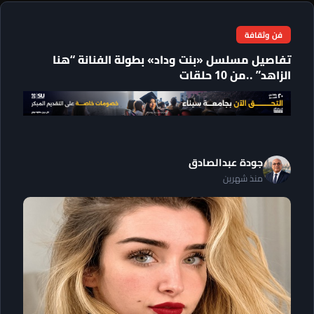
فن وثقافة
تفاصيل مسلسل «بنت وداد» بطولة الفنانة “هنا
الزاهد” ..من 10 حلقات
جودة عبدالصادق
منذ شهرين