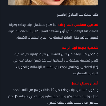
كتب جودة عبد الصادق إبراهيم
تفاصيل مسلسل «بنت وداد»
بدأ صناع مسلسل «بنت وداد» بطولة
الفنانة هنا الزاهد، تصوير أول مشاهد العمل خلال الساعات الماضية،
تمهيدا لعرضه خلال الفترة المقبلة عبر إحدى المنصات الرقمية.
شخصية جديدة لهنا الزاهد
وتخوض هنا الزاهد من خلال المسلسل تجربة درامية جديدة، حيث
تقدم شخصية مختلفة عن أعمالها السابقة ضمن أحداث تدور في
إطار اجتماعي رومانسي يجمع بين المشاعر الإنسانية والتطورات
الدرامية المتسارعة.
أبطال وصناع العمل
ويتكون مسلسل «بنت وداد» من 10 حلقات وهو من تأليف أحمد
عادل، وإخراج محمد بكير وإنتاج مها سليم ويشارك في بطولته كل من
سوسن بدر ومحمد علاء وبسنت شوقي.