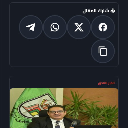
📤 شارك المقال
الخبر اللاحق