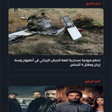
الخبر اللاحق
تحطم مروحية عسكرية تابعة للجيش الإيراني في أصفهان وسط
إيران ومقتل 4 أشخاص
الخبر السابق