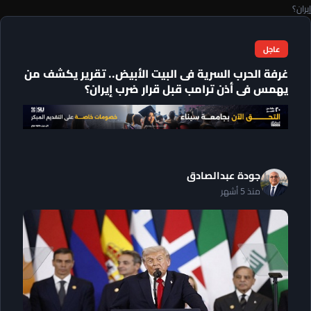
إيران؟
عاجل
غرفة الحرب السرية فى البيت الأبيض.. تقرير يكشف من
يهمس فى أذن ترامب قبل قرار ضرب إيران؟
جودة عبدالصادق
منذ 5 أشهر