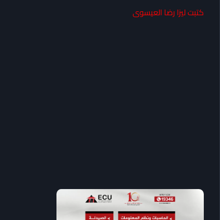
كتبت ليزا رضا العيسوى