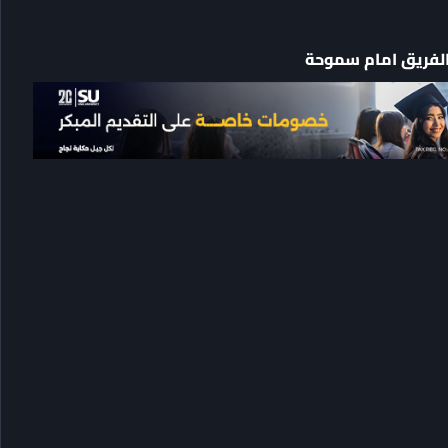
 الفريق امام سموحة