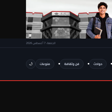
الجمعة، 7 أغسطس 2026
🌙
حوادث
فن وثقافة
منوعات