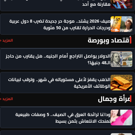
مقارنة مع أحد
صيف 2026 يشتد.. موجة حر جديدة تضرب 8 دول عربية
ودرجات الحرارة تقترب من 50 مئوية
أقتصاد وبورصة
المزيد ‹
الدولار يواصل التراجع أمام الجنيه.. هل يقترب من حاجز
الـ48 جنيهًا؟
الذهب يقفز لأعلى مستوياته في شهر.. وترقب لبيانات
الوظائف الأمريكية
مرأة وجمال
المزيد ‹
وداعًا لرائحة العرق في الصيف.. 5 وصفات طبيعية
تمنحك الانتعاش بثمن بسيط