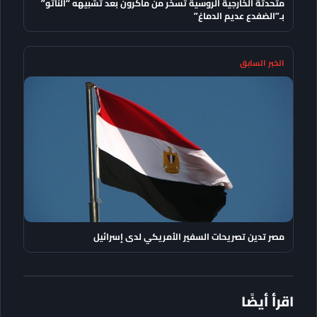
متحدثة الخارجية الروسية تسخر من ماكرون بعد تشبيهه “الناتو”
بـ”الضفدع عديم الدماغ”
الخبر السابق
مصر تدين تصريحات السفير الأمريكي لدى إسرائيل
اقرأ أيضًا