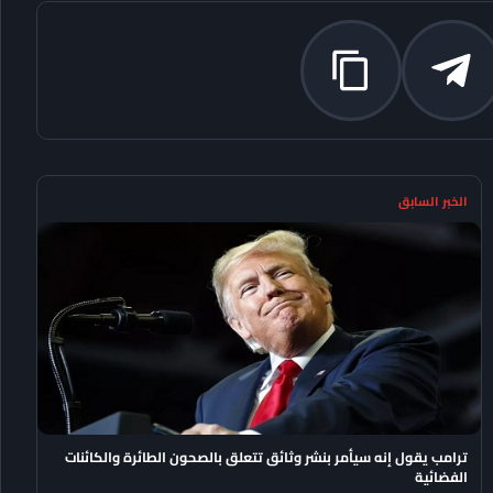
الخبر السابق
ترامب يقول إنه سيأمر بنشر وثائق تتعلق بالصحون الطائرة والكائنات
الفضائية