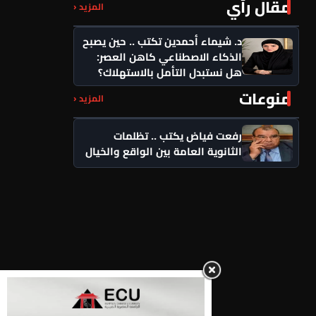
مقال رأي
المزيد ‹
د. شيماء أحمدين تكتب .. حين يصبح
الذكاء الاصطناعي كاهن العصر:
هل نستبدل التأمل بالاستهلاك؟
منوعات
المزيد ‹
رفعت فياض يكتب .. تظلمات
الثانوية العامة بين الواقع والخيال