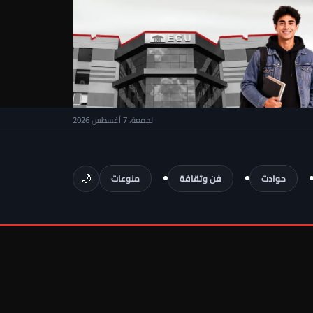
الجمعة، 7 أغسطس 2026
🌙
حوادث
فن وثقافة
منوعات