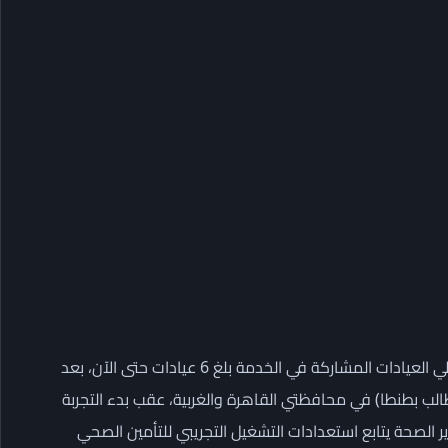
وأوضح الدكتور حسام عبدالغفار المتحدث الرسمي للوزارة، أن إجمالي العيادات المشاركة في الخدمة بلغ 6 عيادات حتى الآن، بعد
طالب بطنطا) في محافظتي القاهرة والغربية، عقب بدء التجربة
زير الصحة يتابع استعدادات التشغيل التجريبي للتأمين الصحي