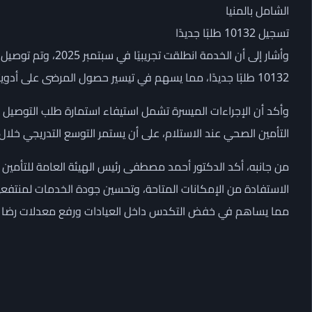
الشامل بالمنيا
تسجيل 10132 طلبًا جديدًا
10132 طلبًا جديدًا، مما يسهم في تيسير حصول المرضى على أدويتهم دون الحاجة إلى التردد المتكرر على العيادات.
وأكد أن الإجراءات الميسرة تشمل استيفاء استمارة طلب التوصيل
التأمين الصحي عند الاستلام، على أن يستمر التوسع التدريجي خلال
من جانبه، أكد الدكتور أحمد مصطفى رئيس الهيئة العامة للتأمين ا
الاستفادة من الإمكانات المتاحة، وتحسين جودة الخدمات لمنتفعي
مما يساهم في خفض التكدس داخل العيادات ورفع معدلات رضا ا