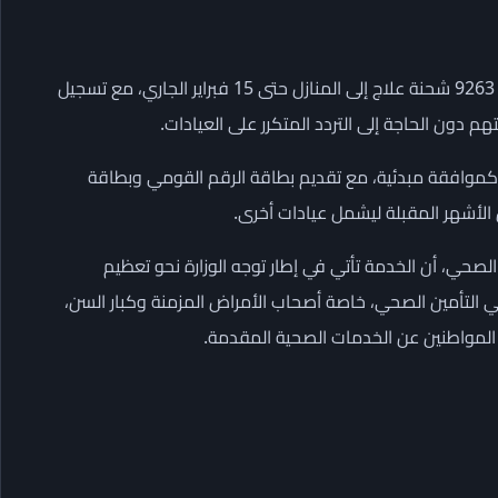
وأشار إلى أن الخدمة انطلقت تجريبيًا في سبتمبر 2025، وتم توصيل 9263 شحنة علاج إلى المنازل حتى 15 فبراير الجاري، مع تسجيل
 كموافقة مبدئية، مع تقديم بطاقة الرقم القومي وبطاقة
 الأشهر المقبلة ليشمل عيادات أخرى.
لصحي، أن الخدمة تأتي في إطار توجه الوزارة نحو تعظيم
 التأمين الصحي، خاصة أصحاب الأمراض المزمنة وكبار السن،
لمواطنين عن الخدمات الصحية المقدمة.