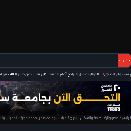
عاجل
الدولار يواصل التراجع أمام الجنيه.. هل يقترب من حاجز الـ48 جنيهًا؟
طائر
الرئيسية
›
مصر
›
وزارة الصحة والسكان .. إدراج 3 عيادات جديدة ضمن خدمة دواؤك لحد باب بيتك لأصحاب الأمراض المزمنة