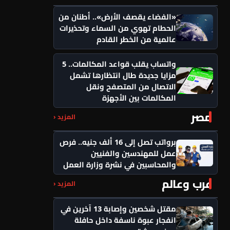
«الفضاء يقصف الأرض».. أطنان من
الحطام تهوي من السماء وتحذيرات
عالمية من الخطر القادم
واتساب يقلب قواعد المكالمات.. 5
مزايا جديدة طال انتظارها تشمل
الاتصال من المتصفح ونقل
المكالمات بين الأجهزة
مصر
المزيد ‹
برواتب تصل إلى 16 ألف جنيه.. فرص
عمل للمهندسين والفنيين
والمحاسبين في نشرة وزارة العمل
عرب وعالم
المزيد ‹
مقتل شخصين وإصابة 13 آخرين في
انفجار عبوة ناسفة داخل حافلة