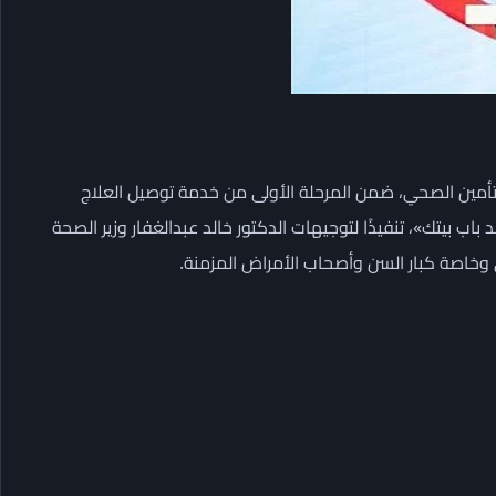
ات تابعة للهيئة العامة للتأمين الصحي، ضمن المرحلة الأولى من خدمة توصيل العلاج
ب بيتك»، تنفيذًا لتوجيهات الدكتور خالد عبدالغفار وزير الصحة
خاصة كبار السن وأصحاب الأمراض المزمنة.