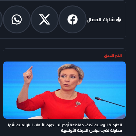
📤 شارك المقال
الخبر اللاحق
الخارجية الروسية تصف مقاطعة أوكرانيا لدورة الألعاب البارالمبية بأنها
محاولة لضرب مبادئ الحركة الأولمبية