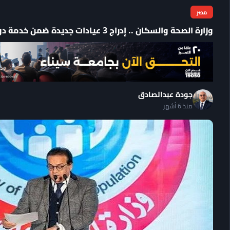
مصر
وزارة الصحة والسكان .. إدراج 3 عيادات جديدة ضمن خدمة دواؤك لحد باب بيتك لأصحاب الأمراض المزمنة
جودة عبدالصادق
منذ 6 أشهر