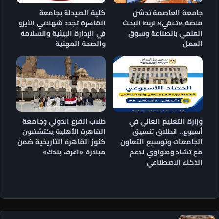
جامعة العاصمة تدشن
كلية الصيدلة بجامعة
منصة «تلاقي» لربط البحث
القاهرة تجدد شهادتي الأيزو
العلمي بالصناعة وسوق
في الإدارة البيئية والسلامة
العمل
والصحة المهنية
وزارة التعليم العالي في
طلاب الفرع الدولي وجامعة
أسبوع.. انطلاق تنسيق
القاهرة الأهلية يكتشفون
الجامعات وتوسيع التعاون
كنوز القاهرة التاريخية ضمن
مع تشاد وهواوي لدعم
مبادرة «اعرف بلدك»
الذكاء الاصطناعي