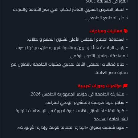
الفوز في مسابقة SOLE.
– افتتاح المعرض السنوي العاشر للكتاب الذي يعزز الثقافة والقراءة
داخل المجتمع الجامعي.
📚 فعاليات ومبادرات
– استضافة اجتماع المجلس الأعلى لشئون التعليم والطلاب.
– رئيس الجامعة هنأ الإداريين بمناسبة شهر رمضان، موجّهًا بصرف
المستحقات وتعزيز التحول الرقمي.
– ختام فعاليات الملتقى الثالث لمديري مكتبات الجامعة بالتعاون مع
مكتبة مصر العامة.
🎓 مؤتمرات ودورات تدريبية
– مشاركة الجامعة في مؤتمر الجمهورية الخامس 2026.
– تنظيم ندوة تعريفية بالمشروع الوطني للقراءة.
– كلية الاقتصاد المنزلي نظمت دورة تدريبية في الإسعافات الأولية
لنشر ثقافة السلامة.
– ندوة تثقيفية بعنوان «الإدارة الفعالة للوقت وإدارة الأولويات».