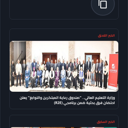
الخبر اللاحق
وزارة التعليم العالي.. “صندوق رعاية المبتكرين والنوابغ” يعلن
احتضان فرق بحثية ضمن برنامجي (R2E)
الخبر السابق