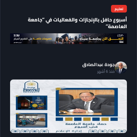
تعليم
أسبوع حافل بالإنجازات والفعاليات في “جامعة
العاصمة”
جودة عبدالصادق
منذ 6 أشهر