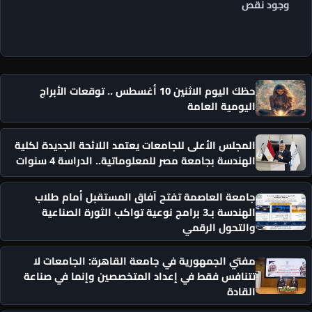
وجود نقص
حظك اليوم الاثنين 10 أغسطس .. توقعات الأبراج
اليومية العامة
المجلس الأعلى للجامعات يعتمد اللائحة الجديدة لكلية
الهندسة بجامعة مصر للمعلوماتية.. الدراسة 4 سنوات
جامعة العاصمة تفتح آفاق المستقبل أمام طلاب
الهندسة بـ3 برامج نوعية تواكب الثورة الصناعية
والتحول الرقمي
مفتي الجمهورية في جامعة القاهرة: الجامعات لا
تتنافس فقط في إعداد المتخصصين وإنما في صناعة
القادة