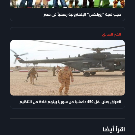
حجب لعبة “روبلكس” الإلكترونية رسمياً فى مصر
الخبر السابق
العراق يعلن نقل 450 داعشيا من سوريا بينهم قادة من التنظيم
اقرأ أيضًا