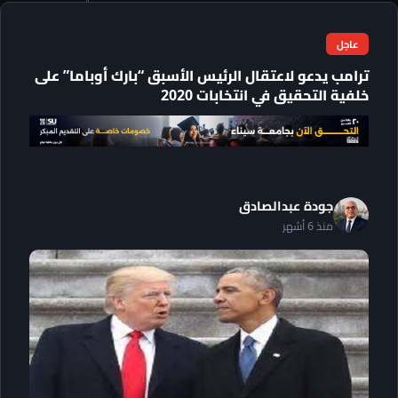
عاجل
ترامب يدعو لاعتقال الرئيس الأسبق “بارك أوباما” على
خلفية التحقيق في انتخابات 2020
جودة عبدالصادق
منذ 6 أشهر