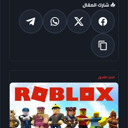
📤 شارك المقال
الخبر اللاحق