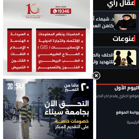
مقال رأي
المزيد ‹
د. شيماء أحمدين تكتب .. حين يصبح الذكاء الاصطناعي
كاهن العصر: هل نستبدل التأمل بالاستهلاك؟
منوعات
المزيد ‹
الحلف بالطلاق عادة سيئة.. لا تجعلوا الطلاق سلاحًا
للتهديد وتهديدًا لاستقرار الأسرة
اليوم الأول
موقع اخباري يقدم اخر الاخبار المحلية والعربية والعالمية
روابط الموقع
الرئيسية