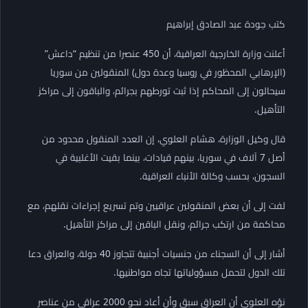
كتب جودة عبد الصادق إبراهيم
أعلنت وزارة الخارجية العراقية، أن 450 عنصرا من تنظيم “داعش”
(الإرهابي المحظور في روسيا وعدة دول) المنقولين من سوريا
سيحالون إلى المحاكم إذا ثبت تورطهم بجرائم، والباقون إلى مراكز
التأهيل.
قال وكيل الوزارة، هشام العلوي، إن العدد المنقول محدود من
أصل 7 آلاف في سوريا، بينهم قيادات، بينما بقيت الأغلبية في
السجون، بحسب وكالة الأنباء العراقية.
لفت إلى أن بعض المنقولين عراقيين وتم تسريع إجراءات نقلهم، مع
محاكمة من ارتكب جرائم، ونقل الباقين إلى مراكز التأهيل.
أشار إلى أن السجناء من جنسيات أجنبية تتجاوز 40 دولة، والعراق دعا
تلك الدول لتحمل مسؤولياتها تجاه مواطنيها.
نوّه العلوي أن العراق سبق وأن أعاد نحو 2000 عراقي من عناصر