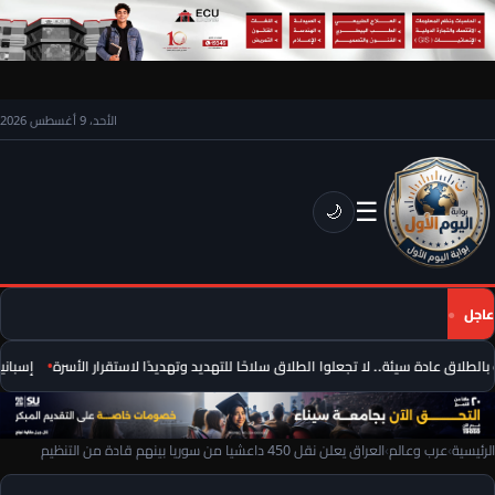
الأحد، 9 أغسطس 2026
☰
🌙
عاجل
لطلاق عادة سيئة.. لا تجعلوا الطلاق سلاحًا للتهديد وتهديدًا لاستقرار الأسرة
إسبانيا 
الرئيسية
›
عرب وعالم
›
العراق يعلن نقل 450 داعشيا من سوريا بينهم قادة من التنظيم