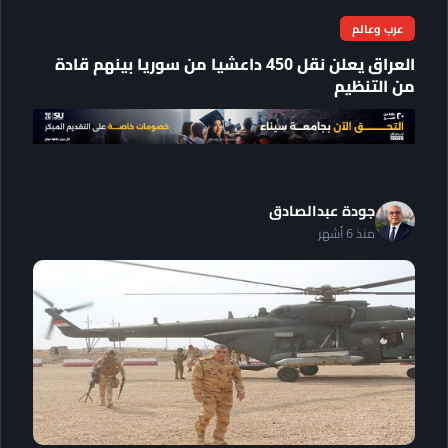
عرب وعالم
العراق يعلن نقل 450 داعشيا من سوريا بينهم قادة
من التنظيم
جودة عبدالصادق
منذ 6 أشهر