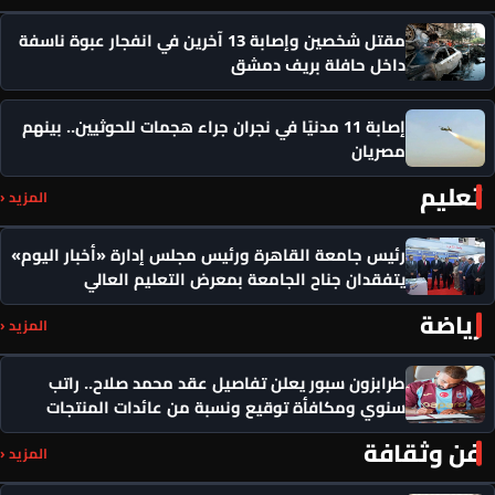
مقتل شخصين وإصابة 13 آخرين في انفجار عبوة ناسفة
داخل حافلة بريف دمشق
إصابة 11 مدنيًا في نجران جراء هجمات للحوثيين.. بينهم
مصريان
تعليم
المزيد ‹
رئيس جامعة القاهرة ورئيس مجلس إدارة «أخبار اليوم»
يتفقدان جناح الجامعة بمعرض التعليم العالي
رياضة
المزيد ‹
طرابزون سبور يعلن تفاصيل عقد محمد صلاح.. راتب
سنوي ومكافأة توقيع ونسبة من عائدات المنتجات
فن وثقافة
المزيد ‹