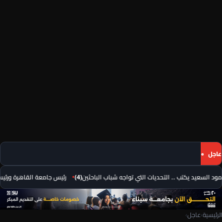
عاجل
 السعيد يكتب .. التحديات التي تواجه شباب الباحثين(4)
رئيس جامعة القاهرة ورئيس م
الرئيسية
›
عاجل
›