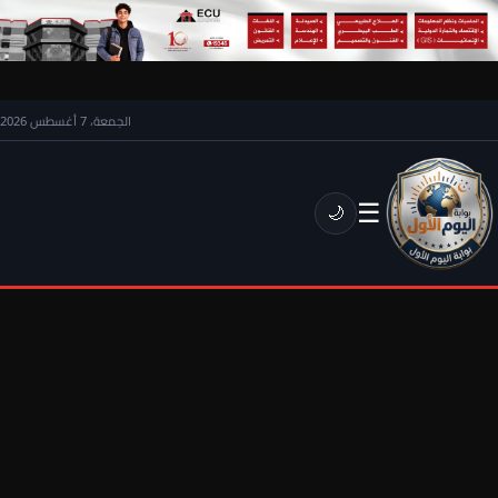
الجمعة، 7 أغسطس 2026
☰
🌙