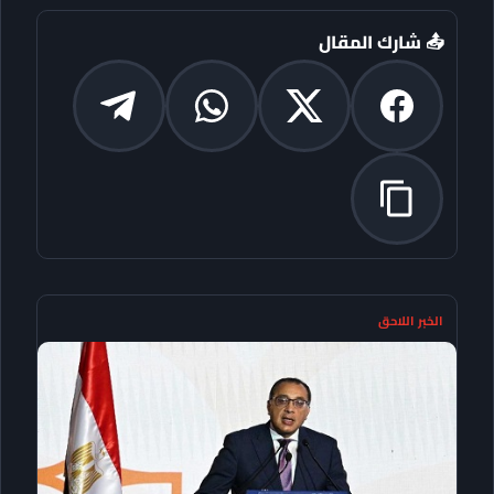
📤 شارك المقال
الخبر اللاحق