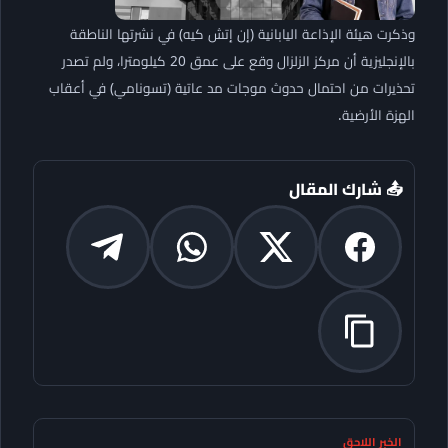
وذكرت هيئة الإذاعة اليابانية (إن إتش كيه) في نشرتها الناطقة
بالإنجليزية أن مركز الزلزال وقع على عمق 20 كيلومترا، ولم تصدر
تحذيرات من احتمال حدوث موجات مد عاتية (تسونامي) في أعقاب
الهزة الأرضية.
📤 شارك المقال
الخبر اللاحق