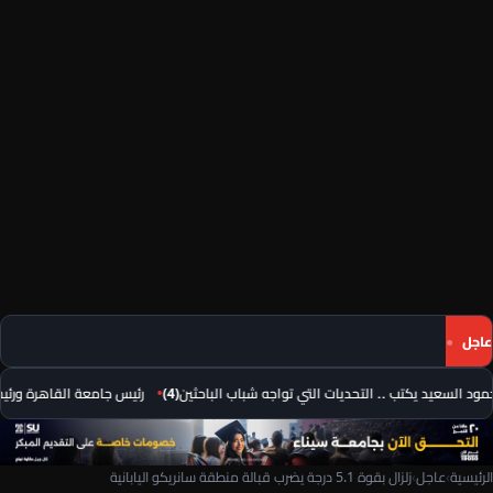
عاجل
د السعيد يكتب .. التحديات التي تواجه شباب الباحثين(4)
رئيس جامعة القاهرة ورئيس 
الرئيسية
›
عاجل
›
زلزال بقوة 5.1 درجة يضرب قبالة منطقة سانريكو اليابانية