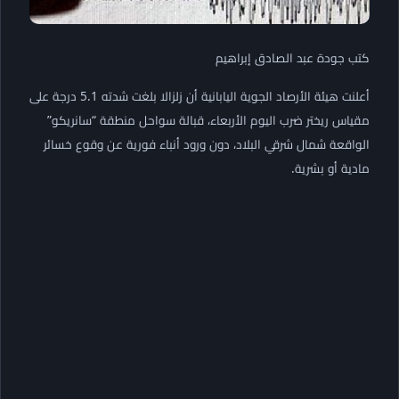
كتب جودة عبد الصادق إبراهيم
أعلنت هيئة الأرصاد الجوية اليابانية أن زلزالا بلغت شدته 5.1 درجة على
مقياس ريختر ضرب اليوم الأربعاء، قبالة سواحل منطقة “سانريكو”
الواقعة شمال شرقي البلاد، دون ورود أنباء فورية عن وقوع خسائر
مادية أو بشرية.