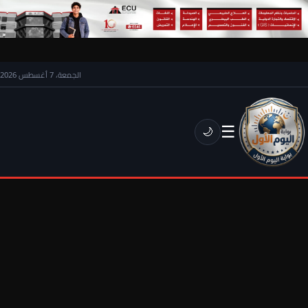
الجمعة، 7 أغسطس 2026
☰
🌙