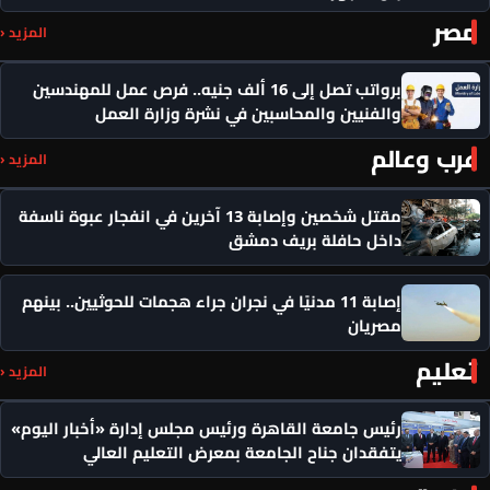
مصر
المزيد ‹
برواتب تصل إلى 16 ألف جنيه.. فرص عمل للمهندسين
والفنيين والمحاسبين في نشرة وزارة العمل
عرب وعالم
المزيد ‹
مقتل شخصين وإصابة 13 آخرين في انفجار عبوة ناسفة
داخل حافلة بريف دمشق
إصابة 11 مدنيًا في نجران جراء هجمات للحوثيين.. بينهم
مصريان
تعليم
المزيد ‹
رئيس جامعة القاهرة ورئيس مجلس إدارة «أخبار اليوم»
يتفقدان جناح الجامعة بمعرض التعليم العالي