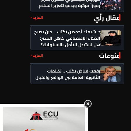
رموزاً مؤثرة ويدعو لتعزيز السلام
مقال رأي
المزيد ‹
د. شيماء أحمدين تكتب .. حين يصبح
الذكاء الاصطناعي كاهن العصر:
هل نستبدل التأمل بالاستهلاك؟
منوعات
المزيد ‹
رفعت فياض يكتب .. تظلمات
الثانوية العامة بين الواقع والخيال