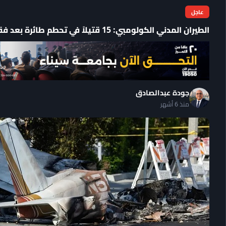
عاجل
الطيران المدني الكولومبي: 15 قتيلاً في تحطم طائرة بعد فقدان أثرها
جودة عبدالصادق
منذ 6 أشهر