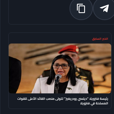
الخبر السابق
رئيسة فنزويلا “ديلسي رودريغيز” تتولى منصب القائد الأعلى للقوات
المسلحة في فنزويلا