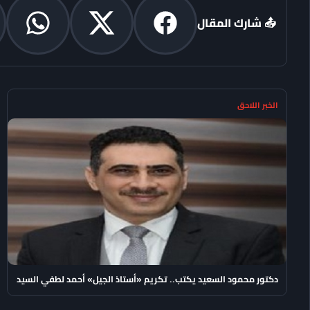
📤 شارك المقال
الخبر اللاحق
دكتور محمود السعيد يكتب.. تكريم «أستاذ الجيل» أحمد لطفي السيد