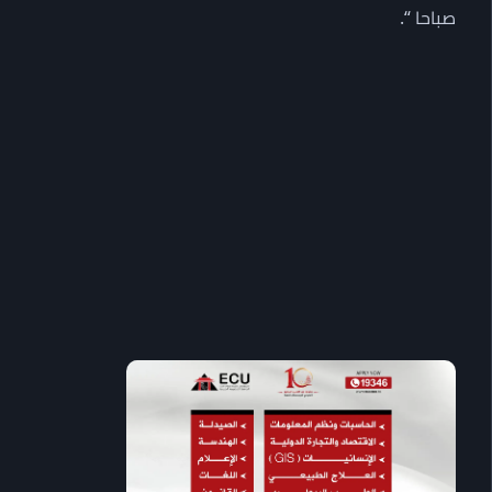
صباحا “.