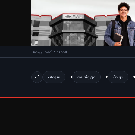
الجمعة، 7 أغسطس 2026
🌙
حوادث
فن وثقافة
منوعات