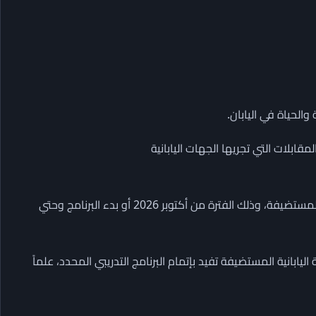
 والحياة في اليابان.
مقابلات التي تجريها الجهات اليابانية
تمتد مدة المنحة للفترة اللازمة لإتمام البرنامج التدريبي بالجامعة المستضيفة، وذلك الفترة من أكتوبر 2026 أو بدء البرنامج وحتي
ابانية المستضيفة تفيد بإتمام البرنامج التدريبي المحدد، علماً