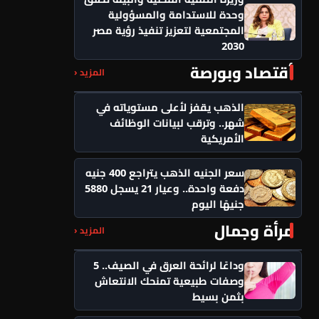
وحدة للاستدامة والمسؤولية
المجتمعية لتعزيز تنفيذ رؤية مصر
2030
أقتصاد وبورصة
المزيد ‹
الذهب يقفز لأعلى مستوياته في
شهر.. وترقب لبيانات الوظائف
الأمريكية
سعر الجنيه الذهب يتراجع 400 جنيه
دفعة واحدة.. وعيار 21 يسجل 5880
جنيهًا اليوم
مرأة وجمال
المزيد ‹
وداعًا لرائحة العرق في الصيف.. 5
وصفات طبيعية تمنحك الانتعاش
بثمن بسيط