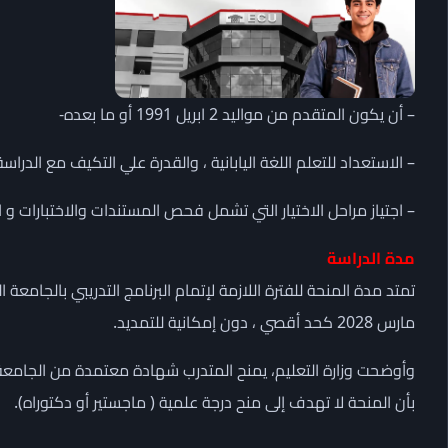
– أن يكون المتقدم من مواليد 2 ابريل 1991 أو ما بعده-
– الاستعداد للتعلم اللغة اليابانية ، والقدرة علي التكيف مع الدراسة
– اجتياز مراحل الاختيار التي تشمل فحص المستندات والاختبارات و ال
مدة الدراسة
مارس 2028 كحد أقصي ، دون إمكانية للتمديد.
وأوضحت وزارة التعليم، يمنح المتدرب شهادة معتمدة من الجامعة الي
بأن المنحة لا تهدف إلى منح درجة علمية ( ماجستير أو دكتوراه).