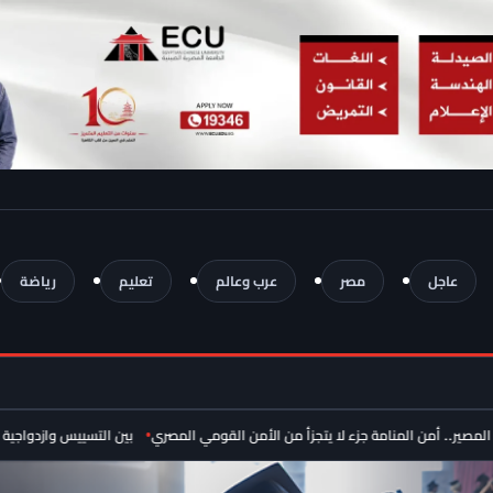
عاجل
مصر
عرب وعالم
تعليم
رياضة
من المنامة جزء لا يتجزأ من الأمن القومي المصري
بين التسييس وازدواجية المعايير.