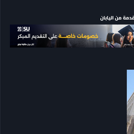
دمة من اليابان