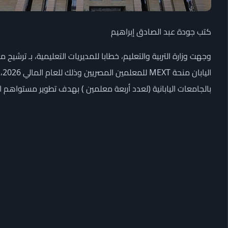
كتب جودة عبد الصادق إبراهيم
وجهت وزارة التربية والتعليم، خطابا للمديريات التعليمية، بـ ترشي
ال
بالجامعات اليابانية (لعدد أربعة معلمين ) بهدف تطوير مستواهم 