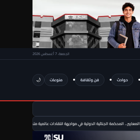
الجمعة، 7 أغسطس 2026
🌙
حوادث
فن وثقافة
منوعات
. المحكمة الجنائية الدولية في مواجهة انتقادات عالمية متصاعدة
وزارة الداخلية تعلن فتح باب التقديم لحج القرعة