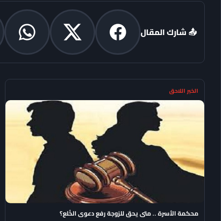
📤 شارك المقال
الخبر اللاحق
محكمة الأسرة .. متى يحق للزوجة رفع دعوى الخُلع؟