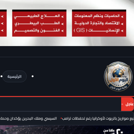
الرئيسية
عاجل
باتريوت لأوكرانيا رغم تحفظات ترامب
السيسي وملك البحرين يؤكدان وحدة المصير.. أ