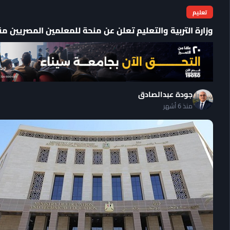
تعليم
وزارة التربية والتعليم تعلن عن منحة للمعلمين المصريين مق
جودة عبدالصادق
منذ 6 أشهر