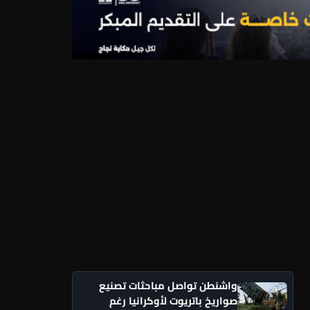
واشنطن تواصل مباحثات تصنيع
صواريخ باتريوت لأوكرانيا رغم