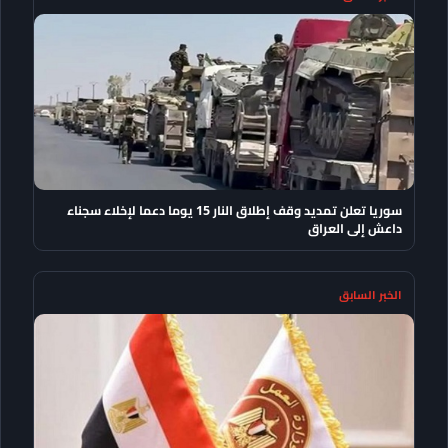
سوريا تعلن تمديد وقف إطلاق النار 15 يوما دعما لإخلاء سجناء
داعش إلى العراق
الخبر السابق