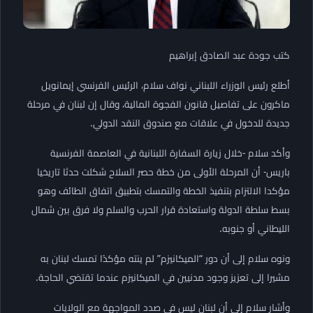
كتب جودة عبد الصادق إبراهيم
أطلع رئيس الوزراء اللبناني نواف سلام، الرئيس الفرنسي إيمانويل
ماكرون على تفاصيل قانون الفجوة المالية، وقال إن لبنان في مرحلة
جديدة للدخول في علاقات مع صندوق النقد الدولي.
وأكد سلام -خلال زيارة السفارة اللبنانية في العاصمة الفرنسية
باريس- أن المرحلة الأولى من خطة حصر السلاح شكلت حدثا تاريخيا
مؤكدا الالتزام بتنفيذ الخطة والتمسك بتطبيق اتفاق الطائف وهو
بسط سلطة الدولة واستعادة قرار الحرب والسلم ولا فرق بين شمال
الليطاني أو جنوبه.
ونوه سلام إلى أن دور “الميكانيزم” لم ينته مؤكدًا تمسك لبنان به
مشيرا إلى تعزيز وجود مدنيين في الميكانيزم عندما تقتضي الحاجة.
وأشار سلام إلى أن لبنان ليس في صدد المواجهة مع الولايات