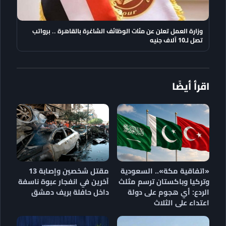
وزارة العمل تعلن عن مئات الوظائف الشاغرة بالقاهرة .. برواتب
تصل لـ10 آلاف جنيه
اقرأ أيضًا
«اتفاقية مكة».. السعودية
مقتل شخصين وإصابة 13
وتركيا وباكستان ترسم مثلث
آخرين في انفجار عبوة ناسفة
الردع: أي هجوم على دولة
داخل حافلة بريف دمشق
اعتداء على الثلاث