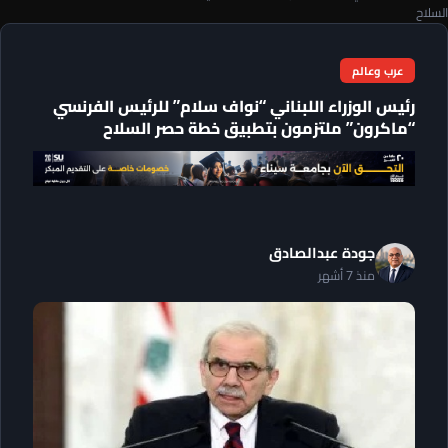
السلاح
عرب وعالم
رئيس الوزراء اللبناني “نواف سلام” للرئيس الفرنسي
“ماكرون” ملتزمون بتطبيق خطة حصر السلاح
جودة عبدالصادق
منذ 7 أشهر