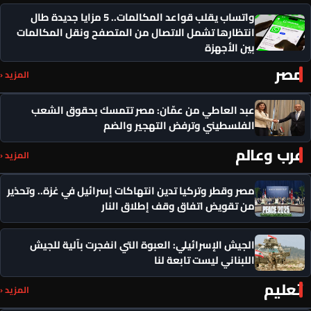
واتساب يقلب قواعد المكالمات.. 5 مزايا جديدة طال
انتظارها تشمل الاتصال من المتصفح ونقل المكالمات
بين الأجهزة
مصر
المزيد ‹
عبد العاطي من عمّان: مصر تتمسك بحقوق الشعب
الفلسطيني وترفض التهجير والضم
عرب وعالم
المزيد ‹
مصر وقطر وتركيا تدين انتهاكات إسرائيل في غزة.. وتحذير
من تقويض اتفاق وقف إطلاق النار
الجيش الإسرائيلي: العبوة التي انفجرت بآلية للجيش
اللبناني ليست تابعة لنا
تعليم
المزيد ‹