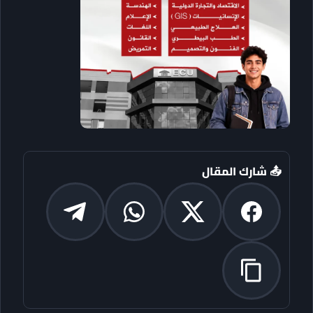
📤 شارك المقال