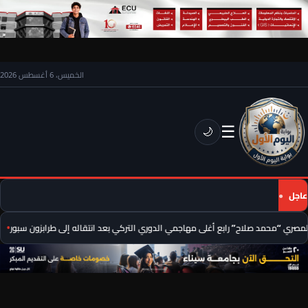
الخميس، 6 أغسطس 2026
☰
🌙
عاجل
صري “محمد صلاح” رابع أغلى مهاجمي الدوري التركي بعد انتقاله إلى طرابزون سبور
عب