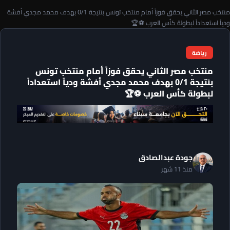
منتخب مصر الثاني يحقق فوزاً أمام منتخب تونس بنتيجة 0/1 بهدف محمد مجدي أفشة
ودياً استعداداً لبطولة كأس العرب ⚽️🏆
رياضة
منتخب مصر الثاني يحقق فوزاً أمام منتخب تونس
بنتيجة 0/1 بهدف محمد مجدي أفشة ودياً استعداداً
لبطولة كأس العرب ⚽️🏆
جودة عبدالصادق
منذ 11 شهر