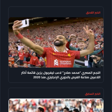
الخبر اللاحق
النجم المصري “محمد صلاح” لاعب ليفربول يزين قائمة أكثر
اللاعبين صناعة الفرص بالدوري الإنجليزي منذ 2020
الخبر السابق