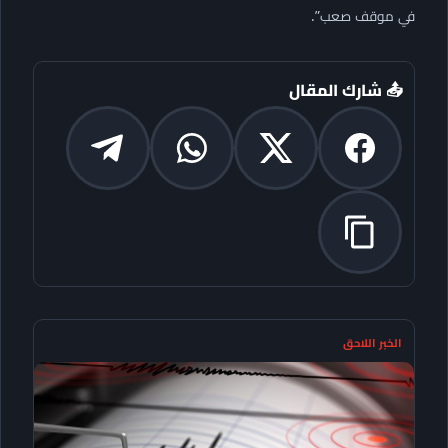
في موقف صعب”.
📤 شارك المقال
الخبر اللاحق