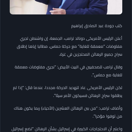
كتب جودة عبد الصادق إبراهيم
أعلن الرئيس الأمريكى دونالد ترامب، الجمعة، إن واشنطن تجري
مفاوضات “معمقة للغاية” مع حركة حماس، مطالبا إياها إطلاق
سراح جميع الرهائن المحتجزين في غزة.
وقال ترامب للصحفيين في البيت الأبيض: “نجري مفاوضات معمقة
للغاية مع حماس”.
لكن الرئيس الأمريكى عاد لتهديد الحركة مجددا، عندما قال: “إذا لم
يطلقوا سراح الرهائن فسيكون الأمر سيئا”.
وأضاف ترامب: “من بين الرهائن العشرين (الأحياء) ربما يكون هناك
من توفوا مؤخرا”.
واعتبر أن الاحتجاجات الكبيرة في إسرائيل بشأن الرهائن “تضع إسرائيل