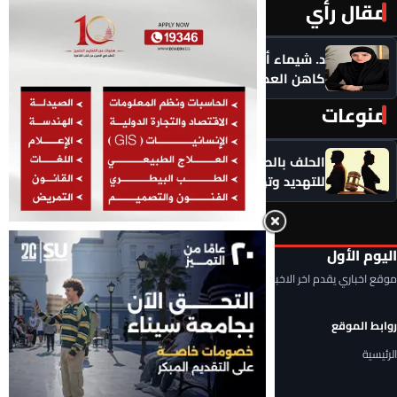
مقال رأي
المزيد ‹
د. شيماء أحمدين تكتب .. حين يصبح الذكاء الاصطناعي
كاهن العصر: هل نستبدل التأمل بالاستهلاك؟
منوعات
المزيد ‹
الحلف بالطلاق عادة سيئة.. لا تجعلوا الطلاق سلاحًا
للتهديد وتهديدًا لاستقرار الأسرة
اليوم الأول
موقع اخباري يقدم اخر الاخبار المحلية والعربية والعالمية
روابط الموقع
الرئيسية