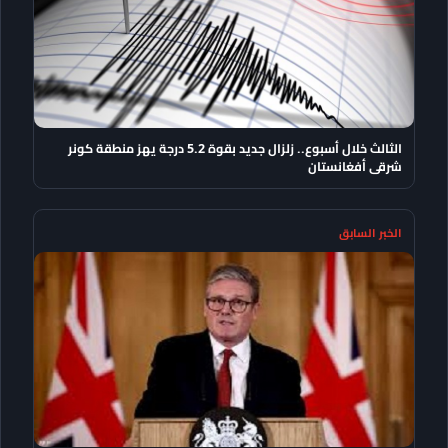
الثالث خلال أسبوع.. زلزال جديد بقوة 5.2 درجة يهز منطقة كونر
شرقى أفغانستان
الخبر السابق