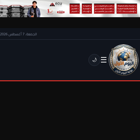
الجمعة، 7 أغسطس 2026
☰
🌙