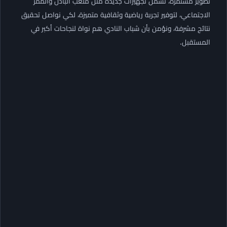
تطوير مستمرة، تشمل تجهيزات جديدة مثل ملعب البادل والممر
الاجتماعي، لتوفير تجربة رياضية وثقافية متميزة، لكي نواصل تحقيق
نتائج مشرفة، ونؤمن بأن شباب النادي هم نواة لنجاحات أكبر في
المستقبل.