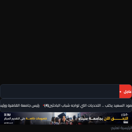
عاجل
 السعيد يكتب .. التحديات التي تواجه شباب الباحثين(4)
رئيس جامعة القاهرة ورئيس م
الرئيسية
›
تعليم
›