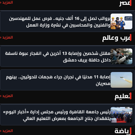
مصر
المزيد ‹
برواتب تصل إلى 16 ألف جنيه.. فرص عمل للمهندسين
والفنيين والمحاسبين في نشرة وزارة العمل
عرب وعالم
المزيد ‹
مقتل شخصين وإصابة 13 آخرين في انفجار عبوة ناسفة
داخل حافلة بريف دمشق
إصابة 11 مدنيًا في نجران جراء هجمات للحوثيين.. بينهم
مصريان
تعليم
المزيد ‹
رئيس جامعة القاهرة ورئيس مجلس إدارة «أخبار اليوم»
يتفقدان جناح الجامعة بمعرض التعليم العالي
رياضة
المزيد ‹