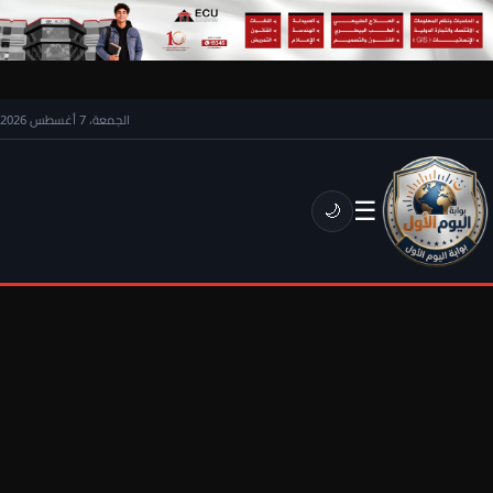
الجمعة، 7 أغسطس 2026
☰
🌙