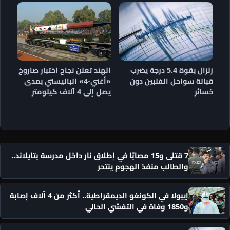
زلزال بقوة 5.4 درجة يضرب
الهند تعلن نجاح اختبار صاروخ
قبالة سواحل الفلبين دون
«أغني-4» الباليستي بمدى
خسائر
يصل إلى 4 آلاف كيلومتر
7 قتلى و15 مصابًا في إطلاق نار داخل مدرسة بتايلاند..
والطالب منفذ الهجوم ينتحر
إيبولا في الكونغو الديمقراطية.. أكثر من 4 آلاف إصابة
و1850 وفاة في التفشي الحالي