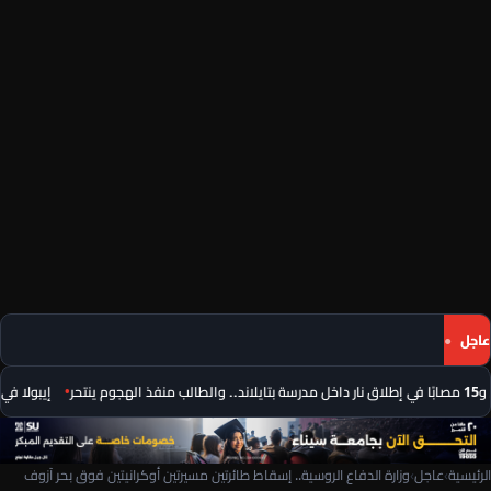
عاجل
إيبولا في الكونغو الدي
الرئيسية
›
عاجل
›
وزارة الدفاع الروسية.. إسقاط طائرتين مسيرتين أوكرانيتين فوق بحر آزوف