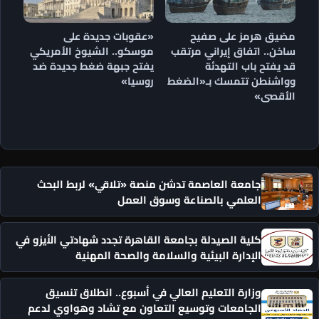
مضيق هرمز على صفيح
«عقوبات جديدة على
ساخن.. اتفاق إيراني مرتقب
موسكو.. الشيوخ الأمريكي
قد يفتح باب التهدئة
يفتح جبهة ضغط جديدة ضد
وواشنطن تتمسك بـ«الضغط
روسيا»
الأقصى»
جامعة العاصمة تدشن منصة «تلاقي» لربط البحث
العلمي بالصناعة وسوق العمل
كلية الصيدلة بجامعة القاهرة تجدد شهادتي الأيزو في
الإدارة البيئية والسلامة والصحة المهنية
وزارة التعليم العالي في أسبوع.. انطلاق تنسيق
الجامعات وتوسيع التعاون مع تشاد وهواوي لدعم