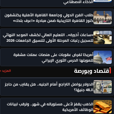
الذكاء الاصطناعي
طلاب الفرع الدولي وجامعة القاهرة الأهلية يكتشفون
كنوز القاهرة التاريخية ضمن مبادرة «اعرف بلدك»
«ساعات أخيرة».. التعليم العالي تكشف الموعد النهائي
لتسجيل رغبات المرحلة الأولى لتنسيق الجامعات 2026
أمريكا تفرض عقوبات على منصات عملات مشفرة
لتمويلها الحرس الثوري الإيراني
أقتصاد وبورصة
المزيد ‹
الدولار يواصل التراجع أمام الجنيه.. هل يقترب من حاجز
الـ48 جنيهًا؟
الذهب يقفز لأعلى مستوياته في شهر.. وترقب لبيانات
الوظائف الأمريكية