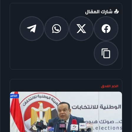
📤 شارك المقال
الخبر اللاحق