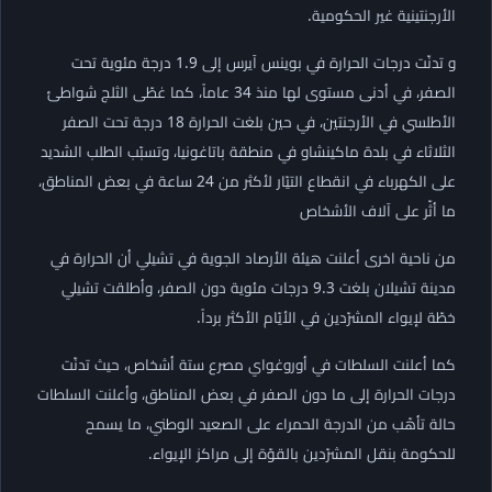
الأرجنتينية غير الحكومية.
و تدنّت درجات الحرارة في بوينس آيرس إلى 1.9 درجة مئوية تحت
الصفر، في أدنى مستوى لها منذ 34 عاماً، كما غطّى الثلج شواطئ
الأطلسي في الأرجنتين، في حين بلغت الحرارة 18 درجة تحت الصفر
الثلاثاء في بلدة ماكينشاو في منطقة باتاغونيا، وتسبّب الطلب الشديد
على الكهرباء في انقطاع التيّار لأكثر من 24 ساعة في بعض المناطق،
ما أثّر على آلاف الأشخاص
من ناحية اخرى أعلنت هيئة الأرصاد الجوية في تشيلي أن الحرارة في
مدينة تشيلان بلغت 9.3 درجات مئوية دون الصفر، وأطلقت تشيلي
خطّة لإيواء المشرّدين في الأيّام الأكثر برداً.
كما أعلنت السلطات في أوروغواي مصرع ستة أشخاص، حيث تدنّت
درجات الحرارة إلى ما دون الصفر في بعض المناطق، وأعلنت السلطات
حالة تأهّب من الدرجة الحمراء على الصعيد الوطني، ما يسمح
للحكومة بنقل المشرّدين بالقوّة إلى مراكز الإيواء.