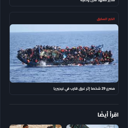
الخبر السابق
مصرع 29 شخصا إثر غرق قارب في نيجيريا
اقرأ أيضًا