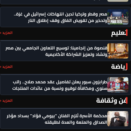
مصر وقطر وتركيا تدين انتهاكات إسرائيل في غزة..
وتحذير من تقويض اتفاق وقف إطلاق النار
تعليم
المزيد ‹
قنصوة من إنجامينا: توسيع التعاون الجامعي بين مصر
وتشاد وتعزيز الشراكة الأكاديمية
رياضة
المزيد ‹
طرابزون سبور يعلن تفاصيل عقد محمد صلاح.. راتب
سنوي ومكافأة توقيع ونسبة من عائدات المنتجات
فن وثقافة
المزيد ‹
محكمة الأسرة تُلزم الفنان “بيومي فؤاد” بسداد مؤخر
الصداق والمتعة والعدة لطليقته