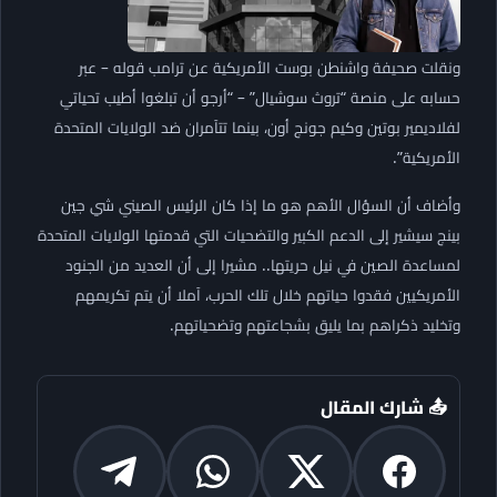
ونقلت صحيفة واشنطن بوست الأمريكية عن ترامب قوله – عبر
حسابه على منصة “تروث سوشيال” – “أرجو أن تبلغوا أطيب تحياتي
لفلاديمير بوتين وكيم جونج أون، بينما تتآمران ضد الولايات المتحدة
الأمريكية”.
وأضاف أن السؤال الأهم هو ما إذا كان الرئيس الصيني شي جين
بينج سيشير إلى الدعم الكبير والتضحيات التي قدمتها الولايات المتحدة
لمساعدة الصين في نيل حريتها.. مشيرا إلى أن العديد من الجنود
الأمريكيين فقدوا حياتهم خلال تلك الحرب، آملا أن يتم تكريمهم
وتخليد ذكراهم بما يليق بشجاعتهم وتضحياتهم.
📤 شارك المقال