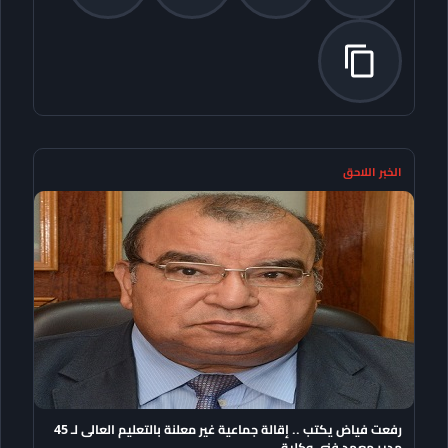
الخبر اللاحق
رفعت فياض يكتب .. إقالة جماعية غير معلنة بالتعليم العالى لـ 45
مدير معهد فنى وكلية