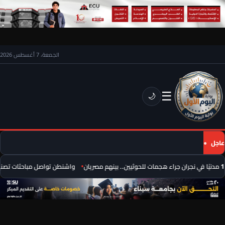
الجمعة، 7 أغسطس 2026
☰
🌙
عاجل
واشنطن تواصل مباحثات تصنيع صو