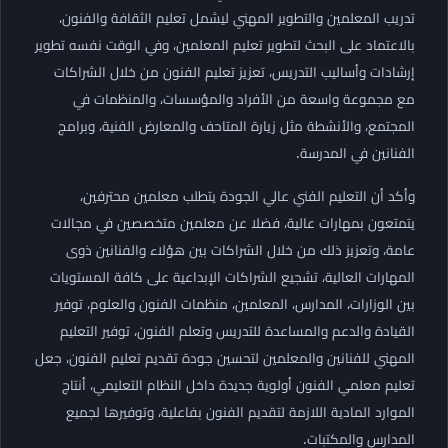
تدريب المعلمين والتطوير المهني ليشمل تعليم الثقافة والفنون،
بالاعتماد على البحث لتطوير تعليم المعلمين، وفي الوقت نفسه تطوير
إرشادات وأساليب التدريس، تعزيز تعليم الفنون من خلال الشراكات
مع مجموعة واسعة من الأفراد والمؤسسات، والمنظمات في
المجتمع، والأنشطة مثل زيارة المتاحف والمعارض الفنية، وبرامج
الفنانين في المدرسة.
وأكد أن التعليم الفني عالي الجودة يتطلب معلمين محترفين،
يتمتعون بمهارات عالية، فضلا عن معلمين متخصصين في مجالات
عامة، وتعزيز ذلك من خلال الشراكات بين هؤلاء والفنانين ذوى
المهارات العالية، تشجيع الشراكات الإبداعية على كافة المستويات
بين الوزارات، المدارس، المعلمين، منظمات الفنون والعلوم، توفير
القيادة والدعم والمساعدة للتدريس وتعلم الفنون، توفير التعليم
المهني للفنانين والمعلمين لتحسين جودة تقديم تعليم الفنون، جعل
تعليم معلمي الفنون أولوية جديدة داخل النظام التعليمي، أنتاج
الموارد المادية اللازمة لتقديم الفنون بفاعلية، وتوفيرها لجميع
المدارس والمكتبات.