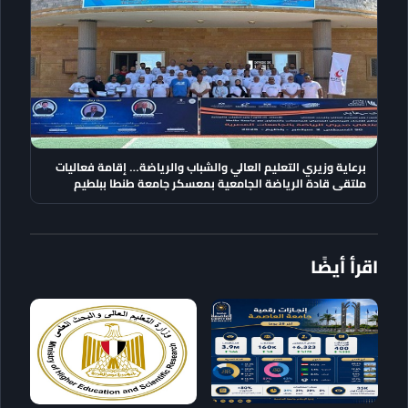
برعاية وزيري التعليم العالي والشباب والرياضة… إقامة فعاليات
ملتقى قادة الرياضة الجامعية بمعسكر جامعة طنطا ببلطيم
اقرأ أيضًا