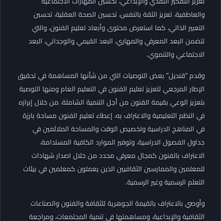
تعزيز التفكير النقدي والإبداعي، تحسين المهارات الاجتماعية
والعاطفية، تعزيز الثقة بالنفس، تحسين الصحة العقلية، تحسين
التعبير الذاتي، كما استعرض محتوى وأبعاد تعليم الفنون، والتي
تتضمن البعد المعرفي والمهاري، البعد القيمي والوجداني، البعد
الاجتماعي والتنموي.
وقدم “قنديل” بعض التوصيات التي من شأنها المساهمة في تحقيق
الإطار المرجعي لتعزيز تعليم الفنون في التعليم العام ومنها التوصية
بتعزيز الوعي بقيمة الفنون من أجل التنمية الشاملة، من خلال إبرازه
في النظم التعليمية والاعتراف به، إعطاء تعليم الفنون مساحة بارزة
في المناهج الدراسية وتخصيص الوقت والمساحة الملائمين في
جداول الفصول الدراسية، وتوفير الموارد الكافية المستدامة،
الاعتراف بالفنون كمجال معرفي محدد من خلال اصدار شهادات
للمعلمين والممارسين الثقافيين الذين يعملون كمعلمين في بيئات
التعلم الرسمية وغير الرسمية.
وأوصي بالاعتراف بالقيمة الجوهرية للثقافة والفنون والصناعات
الثقافية والإبداعية، ومساهمتها في تنمية المجتمعات، ومراجعة