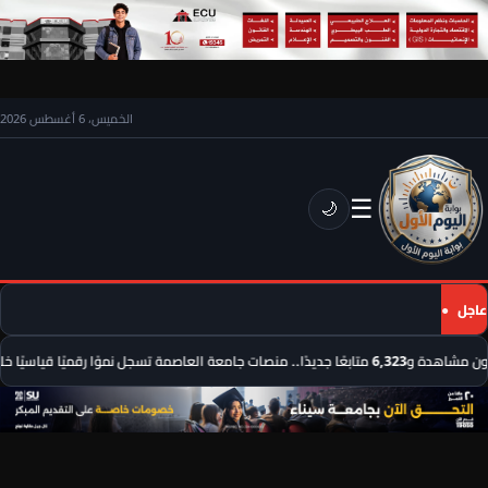
الخميس، 6 أغسطس 2026
☰
🌙
عاجل