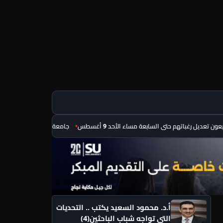
باتهم حتى السابعة مساء الأحد 9 أغسطس
جامعة العاصمة تكرّم طلابها المتأهل
أ.د. محمود السعيد يكتب .. التحديات
التي تواجه شباب الباحثين(4)