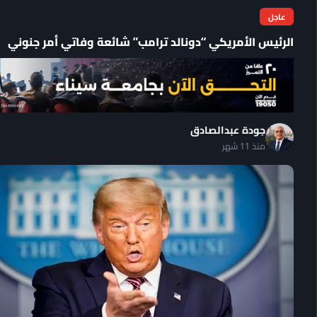
عاجل
الرئيس الأمريكي “دونالد ترامب” شائعة وفاتي أمر جنوني
جودة عبدالصادق
منذ 11 شهر