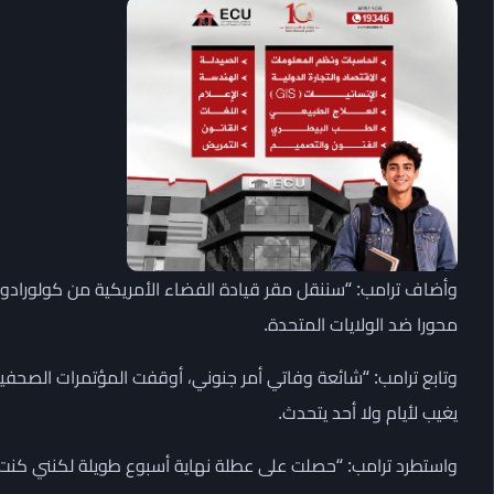
وأضاف ترامب: “سننقل مقر قيادة الفضاء الأمريكية من كولورادو إ
محورا ضد الولايات المتحدة.
وتابع ترامب: “شائعة وفاتي أمر جنوني، أوقفت المؤتمرات الصحفي
يغيب لأيام ولا أحد يتحدث.
واستطرد ترامب: “حصلت على عطلة نهاية أسبوع طويلة لكنني كنت 