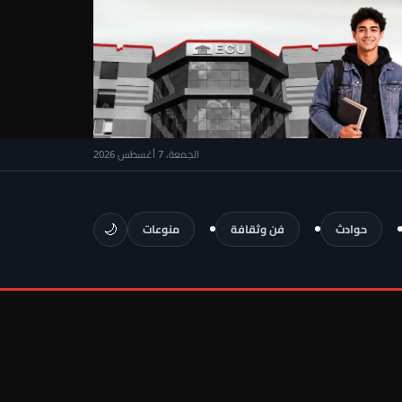
الجمعة، 7 أغسطس 2026
🌙
حوادث
فن وثقافة
منوعات