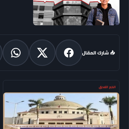
📤 شارك المقال
الخبر اللاحق