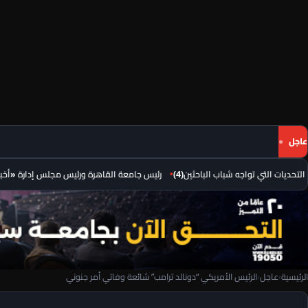
عاجل
التي تواجه شباب الباحثين(4)
رئيس جامعة القاهرة ورئيس مجلس إدارة «أخبار اليوم»
الرئيسية
›
عاجل
›
الرئيس الأمريكي “دونالد ترامب” شائعة وفاتي أمر جنوني