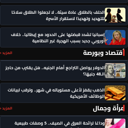
الحلف بالطلاق عادة سيئة.. لا تجعلوا الطلاق سلاحًا
للتهديد وتهديدًا لاستقرار الأسرة
إسبانيا تشدد قبضتها على الحدود مع إيطاليا.. خلاف
أوروبي جديد بسبب الهجرة غير النظامية
أقتصاد وبورصة
المزيد ‹
الدولار يواصل التراجع أمام الجنيه.. هل يقترب من حاجز
الـ48 جنيهًا؟
الذهب يقفز لأعلى مستوياته في شهر.. وترقب لبيانات
الوظائف الأمريكية
مرأة وجمال
المزيد ‹
وداعًا لرائحة العرق في الصيف.. 5 وصفات طبيعية