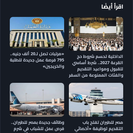
اقرأ أيضًا
«مرتبات تصل لـ20 ألف جنيه..
الداخلية تحسم شروط حج
795 فرصة عمل جديدة للطلبة
القرعة 2027.. شرط أساسي
والخريجين»
للقبول ومواعيد التقديم
والفئات الممنوعة من السفر
مصر للطيران تفتح باب
وظائف جديدة بمصر للطيران..
التقديم لوظيفة «أخصائي
فرص عمل للشباب في شرم