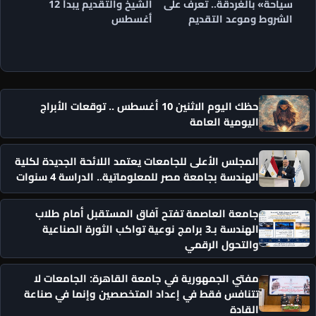
سياحة» بالغردقة.. تعرف على
الشيخ والتقديم يبدأ 12
الشروط وموعد التقديم
أغسطس
حظك اليوم الاثنين 10 أغسطس .. توقعات الأبراج
اليومية العامة
المجلس الأعلى للجامعات يعتمد اللائحة الجديدة لكلية
الهندسة بجامعة مصر للمعلوماتية.. الدراسة 4 سنوات
جامعة العاصمة تفتح آفاق المستقبل أمام طلاب
الهندسة بـ3 برامج نوعية تواكب الثورة الصناعية
والتحول الرقمي
مفتي الجمهورية في جامعة القاهرة: الجامعات لا
تتنافس فقط في إعداد المتخصصين وإنما في صناعة
القادة