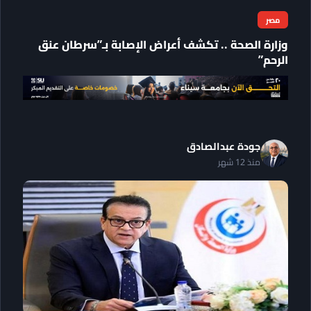
مصر
وزارة الصحة .. تكشف أعراض الإصابة بـ”سرطان عنق
الرحم”
جودة عبدالصادق
منذ 12 شهر