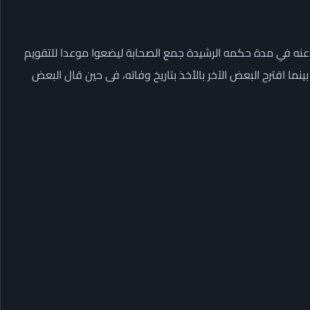
ه عنه في مدة حكمه الرشيدة جمع الصحابة ليضعوا موعدا للتقويم
نما اقترح البعض الآخر بالأخذ بتاريخ وفاته، فى حين قال البعض