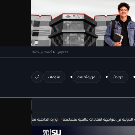
الخميس، 6 أغسطس 2026
🌙
حوادث
فن وثقافة
منوعات
ة في مواجهة انتقادات عالمية متصاعدة
وزارة الداخلية تعلن فتح باب التقديم لحج القرعة 2027.. الشروط الكاملة والفئات الممنوعة من السفر وقيمة مقدم ال