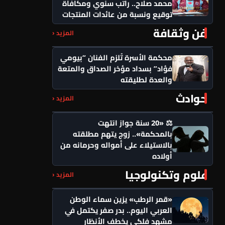
محمد صلاح.. راتب سنوي ومكافأة
توقيع ونسبة من عائدات المنتجات
فن وثقافة
المزيد ‹
محكمة الأسرة تُلزم الفنان “بيومي
فؤاد” بسداد مؤخر الصداق والمتعة
والعدة لطليقته
حوادث
المزيد ‹
⚖️ «20 سنة جواز انتهت
بالمحكمة».. زوج يتهم مطلقته
بالاستيلاء على أمواله وحرمانه من
أولاده
علوم وتكنولوجيا
المزيد ‹
«قمر الرطب» يزين سماء الوطن
العربي اليوم.. بدر صفر يكتمل في
مشهد فلكي يخطف الأنظار