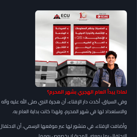
لماذا يبدأ العام الهجري بشهر المحرم؟
وفي السياق، أكدت دار الإفتاء، أن هجرة النبي صلى الله عليه وآل
والاستعداد لها في شهر المحرم، ولهذا كانت بداية العام به.
وأضافت الإفتاء، في منشور لها عبر موقعها الرسمي، أن الاحتفال
الاحتفال بها بمعنى الهجرة لا بخصوص يومها.