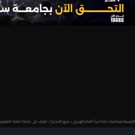
الرئيسية
›
إسلاميات
›
لماذا يبدأ العام الهجري بـ شهر المحرم؟.. تعرف على قصة اعتماد التقويم