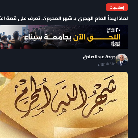
إسلاميات
لماذا يبدأ العام الهجري بـ شهر المحرم؟.. تعرف على قصة اع
جودة عبدالصادق
منذ شهرين