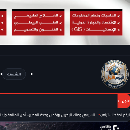
الرئيسية
عاجل
فظات ترامب
السيسي وملك البحرين يؤكدان وحدة المصير.. أمن المنامة جزء لا يتجزأ 