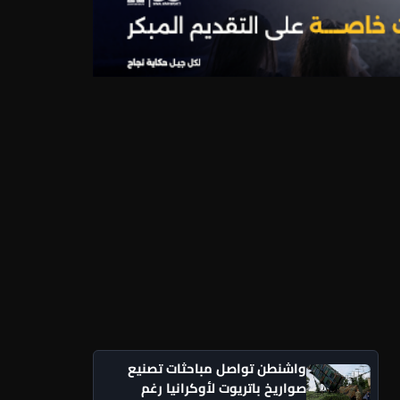
واشنطن تواصل مباحثات تصنيع
صواريخ باتريوت لأوكرانيا رغم