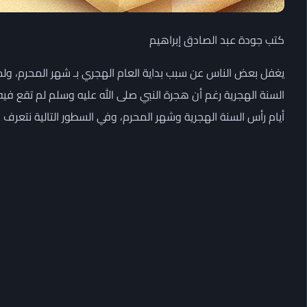
كتب جودة عبد الصادق إبراهيم
يغفل بعض الناس عن سبب بداية العام الهجري بـ شهر المحرم، ولما
السنة الهجرية رغم أن هجرة النبي صلى الله عليه وسلم لم تقع فيه
أيام رأس السنة الهجرية وشهر المحرم، وفي السطور التالية نتعرف 