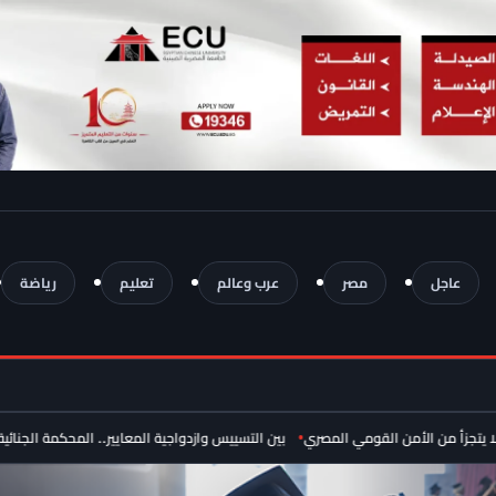
عاجل
مصر
عرب وعالم
تعليم
رياضة
من الأمن القومي المصري
بين التسييس وازدواجية المعايير.. المحكمة الجنائية الدولي