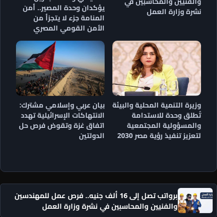
والفنيين والمحاسبين في
يؤكدان وحدة المصير.. أمن
نشرة وزارة العمل
المنامة جزء لا يتجزأ من
الأمن القومي المصري
وزيرة التنمية المحلية والبيئة
بيان عربي وإسلامي مشترك:
تُطلق وحدة للاستدامة
الانتهاكات الإسرائيلية تهدد
والمسؤولية المجتمعية
اتفاق غزة وتقوض فرص حل
لتعزيز تنفيذ رؤية مصر 2030
الدولتين
برواتب تصل إلى 16 ألف جنيه.. فرص عمل للمهندسين
والفنيين والمحاسبين في نشرة وزارة العمل