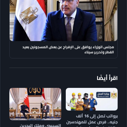
مجلس الوزراء يوافق على الإفراج عن بعض المسجونين بعيد
الفطر وتحرير سيناء
اقرأ أيضًا
برواتب تصل إلى 16 ألف
جنيه.. فرص عمل للمهندسين
السيسي وملك البحرين