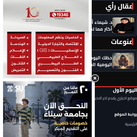
مقال رأي
المزيد ‹
د. شيماء أحمدين تكتب .. حين يعرفك الذكاء الاصطناعي
أكثر مما تعرف نفسك: هل ما زالت اختياراتنا حُرّة؟
منوعات
المزيد ‹
حظك اليوم الاثنين 10 أغسطس .. توقعات الأبراج
اليومية العامة
اليوم الأول
موقع اخباري يقدم اخر الاخبار المحلية والعربية والعالمية
روابط الموقع
الرئيسية