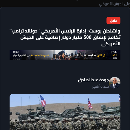
على الجيش الأمريكي
عاجل
واشنطن بوست: إدارة الرئيس الأمريكي “دونالد ترامب”
تكافح لإنفاق 500 مليار دولار إضافية على الجيش
الأمريكي
جودة عبدالصادق
منذ 6 أشهر