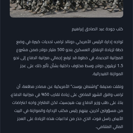
كتب جودة عبد الصادق إبراهيم
تواجه إدارة الرئيس الأمريكي دونالد ترامب تحديات كبيرة في وضع
خطة لزيادة الإنفاق العسكري بنحو 500 مليار دولار ضمن مشروع
الميزانية الجديدة، في خطوة قد ترفع إجمالي ميزانية الدفاع إلى نحو
1.5 تريليون دولار، وسط مخاوف داخلية بشأن تأثير ذلك على عجز
الموازنة الفيدرالية.
ونقلت صحيفة “واشنطن بوست” الأمريكية عن مصادر مطلعة، أن
ترامب وافق الشهر الماضي على زيادة تقارب 50% في ميزانية الدفاع،
بناءً على طلب وزير الدفاع بيت هيجسيث، لكن الاقتراح واجه اعتراضات
من مسؤولين آخرين، بينهم رئيس مكتب الإدارة والموازنة في البيت
الأبيض راسل فوت، الذي حذر من تداعيات هذه الزيادة على العجز
المالي المتنامي.