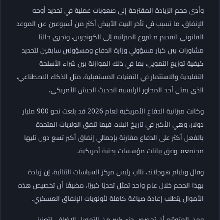
وأدى حجم الزيادة المقترحة إلى صعوبات عملية في تحديد أوجه
الإنفاق، ما تسبب في تأخر البيت الأبيض أكثر من أسبوعين عن الموعد
القانوني لتقديم مشروع الميزانية إلى الكونجرس، وتجري حاليًا
مشاورات بين كبار مسؤولي وزارة الدفاع ومسؤولين سابقين لتحديد
كيفية توزيع التمويل، بما في ذلك الموازنة بين شراء الأسلحة
التقليدية والاستثمار في التقنيات المستقبلية، مثل الذكاء الاصطناعي،
الذي يمثل أحد المحاور الرئيسية لتحديث الجيش الأمريكي.
وكانت ميزانية الدفاع الأمريكية لعام 2026 قد بلغت نحو 900 مليار
دولار، وهي الأكبر في تاريخ البلاد، فيما تنفق الولايات المتحدة
بالفعل أكثر على الدفاع مقارنة بإجمالي إنفاق أكبر تسع دول تليها
مجتمعة، وفق بيانات مؤسسات بحثية أمريكية.
وقال ويليام هوجلاند، نائب رئيس مركز السياسات الثنائية، إن زيادة
بهذا الحجم خلال عام واحد تمثل تحديًا كبيرًا، مضيفًا أن تخصيص هذه
الأموال يتطلب إعادة صياغة كاملة لأولويات الإنفاق العسكري.
ومن المتوقع أن يُخصص جزء كبير من التمويل الإضافي لتعزيز