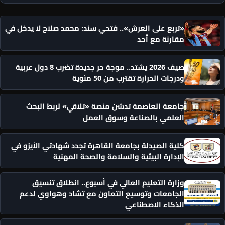
«تربع على العرش».. فتحي سند: محمد صلاح لا يدخل في
مقارنة مع أحد
صيف 2026 يشتد.. موجة حر جديدة تضرب 8 دول عربية
ودرجات الحرارة تقترب من 50 مئوية
جامعة العاصمة تدشن منصة «تلاقي» لربط البحث
العلمي بالصناعة وسوق العمل
كلية الصيدلة بجامعة القاهرة تجدد شهادتي الأيزو في
الإدارة البيئية والسلامة والصحة المهنية
وزارة التعليم العالي في أسبوع.. انطلاق تنسيق
الجامعات وتوسيع التعاون مع تشاد وهواوي لدعم
الذكاء الاصطناعي