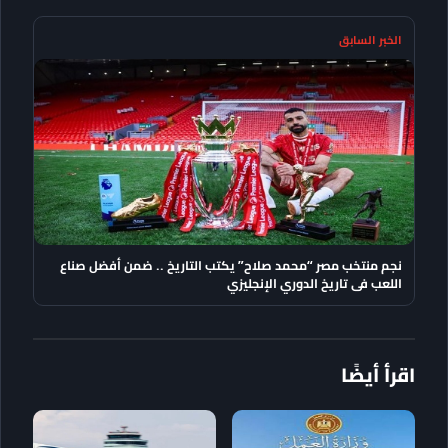
الخبر السابق
نجم منتخب مصر “محمد صلاح” يكتب التاريخ .. ضمن أفضل صناع
اللعب فى تاريخ الدوري الإنجليزي
اقرأ أيضًا