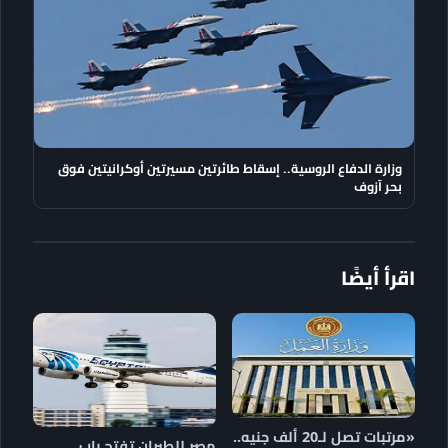
وزارة الدفاع الروسية.. إسقاط طائرتين مسيرتين أوكرانيتين فوق
بحر آزوف
اقرأ أيضًا
«مرتبات تصل لـ20 ألف جنيه..
مصر للطيران تفتح باب