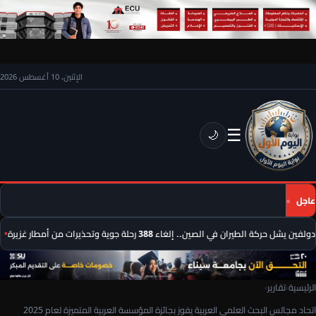
الإثنين، 10 أغسطس 2026
☰
🌙
عاجل
يشل حركة الطيران في الصين.. إلغاء 388 رحلة جوية وتحذيرات من أمطار غزيرة
م
الرئيسية
›
تقارير
›
اتحاد مجالس البحث العلمي العربية يفوز بجائزة المؤسسة العربية المتميزة لعام 2025