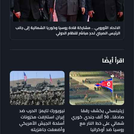
الاتحاد الأوروبي .. مشاركة قادة روسيا وكوريا الشمالية إلى جانب
الرئيس الصيني تحدٍ مباشر للنظام الدولي
اقرأ أيضًا
زيلينسكي يكشف رقمًا
نيويورك تايمز: الحرب ضد
صادمًا.. 50 ألف جندي كوري
إيران استنزفت مخزونات
شمالي على خط النار مع
أسلحة الجيش الأمريكي
روسيا ضد أوكرانيا
وأضعفت جاهزيته