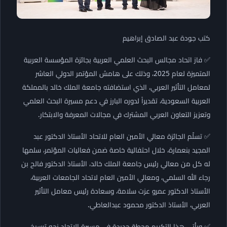
كتب جودة عبد الصادق إبراهيم
✅ فاز اتحاد مجالس البحث العلمي العربية بجائزة المؤسسة العربية
المتميزة لعام 2025، وذلك على هامش المؤتمر الدولي العاشر
لمعامل التأثير العربي، الذي استضافته جامعة الملك خالد بالمملكة
العربية السعودية، تقديراً لدوره البارز في دعم مسيرة البحث العلمي
وتعزيز التعاون العربي المشترك في مجالات المعرفة والابتكار.
✅ تسلّم الجائزة معالي الأمين العام للاتحاد الأستاذ الدكتور عبد
المجيد بنعمارة، خلال احتفالية خاصة ضمن فعاليات المؤتمر، سلمها
له كل من معالي رئيس جامعة الملك خالد، الأستاذ الدكتور فالح بن
رجاء الله السلمي، ومعالي الأمين العام لاتحاد الجامعات العربية،
الأستاذ الدكتور عمرو عزت سلامة، وسعادة رئيس معامل التأثير
العربي، الأستاذ الدكتور محمود عبدالعاطي.
✅ ويأتي هذا التكريم محطة جديدة في مسيرة الاتحاد نحو ترسيخ