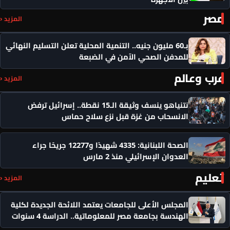
مصر
المزيد ‹
بـ60 مليون جنيه.. التنمية المحلية تعلن التسليم النهائي
للمدفن الصحي الآمن في الضبعة
عرب وعالم
المزيد ‹
نتنياهو ينسف وثيقة الـ15 نقطة.. إسرائيل ترفض
الانسحاب من غزة قبل نزع سلاح حماس
الصحة اللبنانية: 4335 شهيدًا و12277 جريحًا جراء
العدوان الإسرائيلي منذ 2 مارس
تعليم
المزيد ‹
المجلس الأعلى للجامعات يعتمد اللائحة الجديدة لكلية
الهندسة بجامعة مصر للمعلوماتية.. الدراسة 4 سنوات