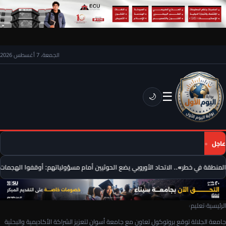
الجمعة، 7 أغسطس 2026
☰
🌙
عاجل
نطقة في خطر».. الاتحاد الأوروبي يضع الحوثيين أمام مسؤولياتهم: أوقفوا الهجمات فور
الرئيسية
›
تعليم
›
جامعة الجلالة توقع بروتوكول تعاون مع جامعة أسوان لتعزيز الشراكة الأكاديمية والبحثية