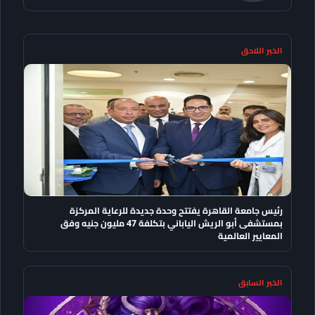
الخبر اللاحق
رئيس جامعة القاهرة يفتتح وحدة جديدة للرعاية المركزة
بمستشفى أبو الريش الياباني بتكلفة 47 مليون جنيه وفق
المعايير العالمية
الخبر السابق