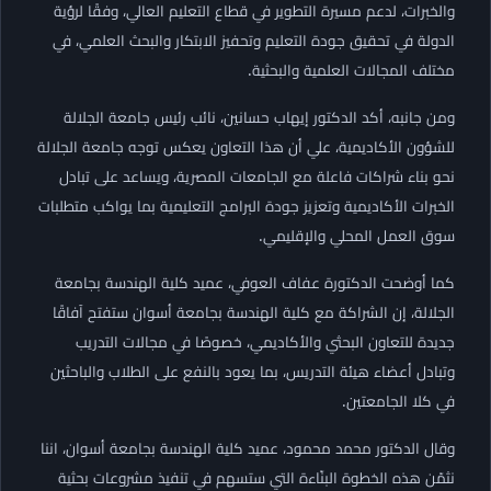
والخبرات، لدعم مسيرة التطوير في قطاع التعليم العالي، وفقًا لرؤية
الدولة في تحقيق جودة التعليم وتحفيز الابتكار والبحث العلمي، في
مختلف المجالات العلمية والبحثية.
ومن جانبه، أكد الدكتور إيهاب حسانين، نائب رئيس جامعة الجلالة
للشؤون الأكاديمية، علي أن هذا التعاون يعكس توجه جامعة الجلالة
نحو بناء شراكات فاعلة مع الجامعات المصرية، ويساعد على تبادل
الخبرات الأكاديمية وتعزيز جودة البرامج التعليمية بما يواكب متطلبات
سوق العمل المحلي والإقليمي.
كما أوضحت الدكتورة عفاف العوفي، عميد كلية الهندسة بجامعة
الجلالة، إن الشراكة مع كلية الهندسة بجامعة أسوان ستفتح آفاقًا
جديدة للتعاون البحثي والأكاديمي، خصوصًا في مجالات التدريب
وتبادل أعضاء هيئة التدريس، بما يعود بالنفع على الطلاب والباحثين
في كلا الجامعتين.
وقال الدكتور محمد محمود، عميد كلية الهندسة بجامعة أسوان، اننا
نثمّن هذه الخطوة البنّاءة التي ستسهم في تنفيذ مشروعات بحثية