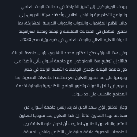
يهدف البروتوكول إلى تعزيز الشراكة في مجالات البحث العلمي
والبرامج الأكاديمية والتبادل الطلابي وأعضاء هيئة التدريس، إلى
جانب تنظيم المؤتمرات والندوات والدورات التدريبية المشتركة، بما
يحقق التكامل في المجالات التعليمية والبحثية ويدعم استراتيجية
الدولة للتعليم العالي والبحث العلمي في ضوء رؤية مصر 2030.
وفي هذا السياق، صرّح الدكتور محمد الشناوي، رئيس جامعة الجلالة،
قائلاً: إن توقيع هذا البروتوكول مع جامعة أسوان يأتي تأكيدًا على
دور جامعة الجلالة كإحدى الجامعات الأهلية الرائدة في مصر،
وحرصها على مد جسور التعاون مع مختلف الجامعات المصرية، بما
يسهم في تبادل الخبرات وتطوير البرامج الأكاديمية والبحثية لخدمة
المجتمع والطلاب على حد سواء.
وعبّر الدكتور لؤي سعد الدين نصرت، رئيس جامعة أسوان، عن
سعادته بهذا التعاون، قائلاً ،إن هذا التعاون يعد نموذجا للتعاون
المثمر والبناء بين الجانبين، لما يجب أن تكون عليه العلاقة بين
الجامعات المصرية؛ علاقة مبنية على التكامل وتبادل المعرفة