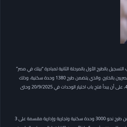
لتسجيل بالطرح الأول بالمرحلة الثانية لمبادرة “بيتك في مصر”
للمصريين بالخارج، بالتعاون مع وزارة الخارجية والهجرة وشئون والمصريين بالخارج، والذي يتضمن طرح 1380 وحدة سكنية، وذلك
اعتباراً من يوم السبت الموافق 30/8/2025، وتنتهي في 4/9/2025، على أن يبدأ فتح باب اختيار الوحدات في 20/9/2025 وحتى
وأوضحت الوزارة أن المرحلة الثانية من مبادرة “بيتك في مصر” تتضمن طرح نحو 3000 وحدة سكنية وتجارية وإدارية مقسمة على 3