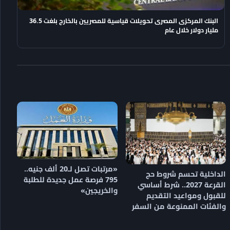
البنك المركزى المصرى تحويلات قياسية للمصريين بالخارج بلغت 36.5
مليار دولار خلال عام
«مرتبات تصل لـ20 ألف جنيه..
الداخلية تحسم شروط حج
795 فرصة عمل جديدة للطلبة
القرعة 2027.. شرط أساسي
والخريجين»
للقبول ومواعيد التقديم
والفئات الممنوعة من السفر