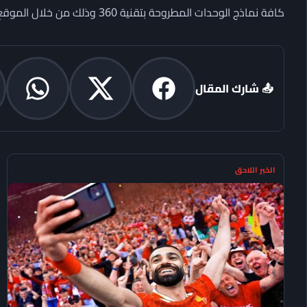
كافة نماذج الوحدات المطروحة بتقنية 360 وذلك من خلال الموقع الالكتروني للمبادرة عبر الرابط،
📤 شارك المقال
الخبر اللاحق