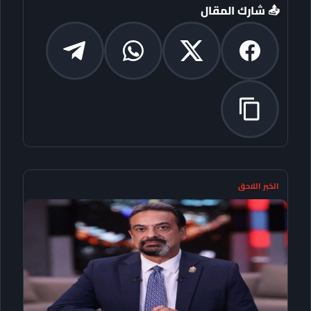
📤 شارك المقال
الخبر اللاحق