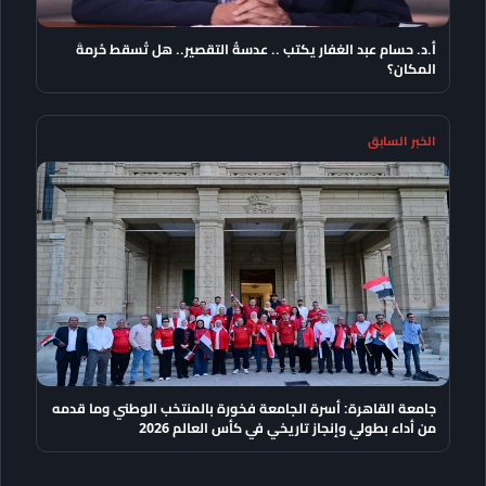
أ.د. حسام عبد الغفار يكتب .. عدسةُ التقصير.. هل تُسقط حُرمةَ
المكان؟
الخبر السابق
جامعة القاهرة: أسرة الجامعة فخورة بالمنتخب الوطني وما قدمه
من أداء بطولي وإنجاز تاريخي في كأس العالم 2026