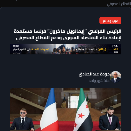
القطاع المصرفي
عرب وعالم
الرئيس الفرنسي “إيمانويل ماكرون” فرنسا مستعدة
لإعادة بناء الاقتصاد السوري ودعم القطاع المصرفي
جودة عبدالصادق
منذ شهر واحد