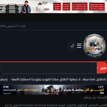
الأحد، 9 أغسطس 2026
☰
🌙
عاجل
لطلاق عادة سيئة.. لا تجعلوا الطلاق سلاحًا للتهديد وتهديدًا لاستقرار الأسرة
إسبانيا 
الرئيسية
›
عرب وعالم
›
الرئيس الفرنسي “إيمانويل ماكرون” فرنسا مستعدة لإعادة بناء الاقتصاد السوري ودعم