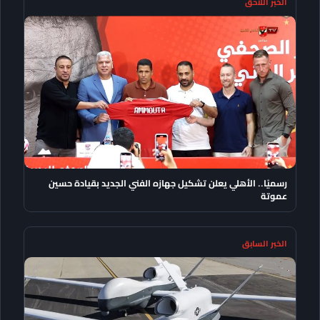
الخبر اللاحق
رسميًا.. الأهلي يعلن تشكيل جهازه الفني الجديد بقيادة حسين
عموتة
الخبر السابق