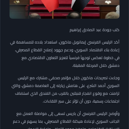
كتب جودة عبد الصادق إبراهيم
أكد الرئيس الفرنسي إيمانويل ماكرون، استعداد بلاده للمساهمة في
إعادة بناء الاقتصاد السوري، ودعم جهود إصلاح القطاع المصرفي،
في خطوة تعكس توجهاً فرنسياً لتعزيز التعاون الاقتصادي مع
دمشق خلال المرحلة المقبلة.
وجاءت تصريحات ماكرون خلال مؤتمر صحفي مشترك مع الرئيس
السوري أحمد الشرع، على هامش زيارته إلى العاصمة دمشق، والتي
تزامنت مع وقوع انفجار قنبلتين بالقرب من الفندق الذي استضاف
اجتماعات رسمية، دون أن تؤثر على سير اللقاءات.
وأوضح الرئيس الفرنسي أن باريس تسعى إلى مواصلة العمل مع
الجانب السوري لإعادة هيكلة القطاع المصرفي، بما يسهم في دعم
الاستقرار الاقتصادي وتحفيز جهود التعافي وإعادة الإعمار.