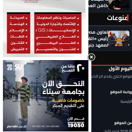
كاهن العصر: هل نستبدل التأمل بالاستهلاك؟
منوعات
المزيد ‹
تعاون مصري ـ دولي لتعزيز حقوق الإنسان.. لقاء يجمع
رئيس «القومي لحقوق الإنسان» والمدير التنفيذي
لمعهد جنيف
اليوم الأول
موقع اخباري يقدم اخر الاخبار المحلية والعربية والعالمية
روابط الموقع
الرئيسية
عن الموقع
© 2026 اليوم الأول