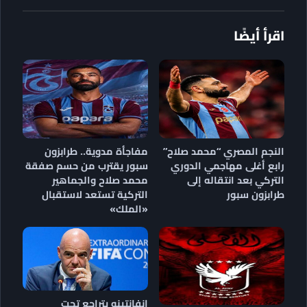
اقرأ أيضًا
النجم المصري “محمد صلاح”
مفاجأة مدوية.. طرابزون
رابع أغلى مهاجمي الدوري
سبور يقترب من حسم صفقة
التركي بعد انتقاله إلى
محمد صلاح والجماهير
طرابزون سبور
التركية تستعد لاستقبال
«الملك»
إنفانتينو يتراجع تحت