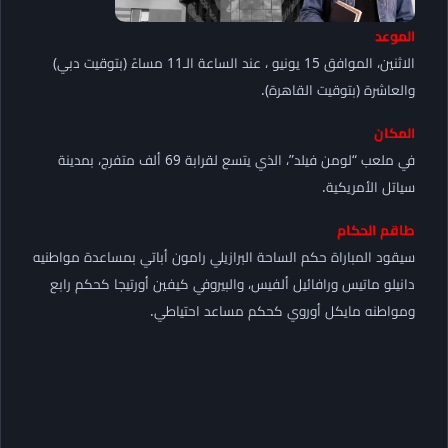
الموعد
الاثنين، الموافق 15 يونيو ، عند الساعة الـ11 مساءً (بتوقيت دبي)
والعاشرة (بتوقيت القاهرة).
المكان
في ملعب “لومن فيلد”، الذي يتسع لقرابة 69 ألف متفرج، بمدينة
سياتل الأمريكية.
طاقم الحكام
سيقود المباراة حكم الساحة البرازيلي رامون أباتي بمساعدة مواطنيه
دانيلو ماتيس ورافائيل ألفيس، والبيروفي كيفين أورتيجا كحكم رابع
ومواطنه مايكل أوروي كحكم مساعد احتياطي.