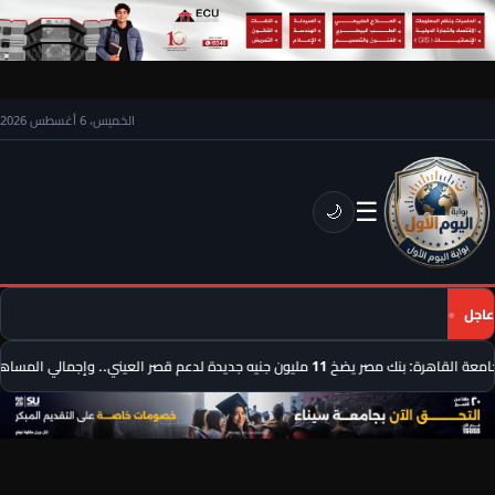
الخميس، 6 أغسطس 2026
☰
🌙
عاجل
 يضخ 11 مليون جنيه جديدة لدعم قصر العيني.. وإجمالي المساهمات يرتفع إلى 395 مليون جنيه