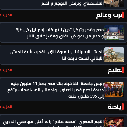
الفلسطيني وترفض التهجير والضم
عرب وعالم
المزيد ‹
مصر وقطر وتركيا تدين انتهاكات إسرائيل في غزة..
وتحذير من تقويض اتفاق وقف إطلاق النار
الجيش الإسرائيلي: العبوة التي انفجرت بآلية للجيش
اللبناني ليست تابعة لنا
تعليم
المزيد ‹
رئيس جامعة القاهرة: بنك مصر يضخ 11 مليون جنيه
جديدة لدعم قصر العيني.. وإجمالي المساهمات يرتفع
إلى 395 مليون جنيه
رياضة
المزيد ‹
النجم المصري “محمد صلاح” رابع أغلى مهاجمي الدوري