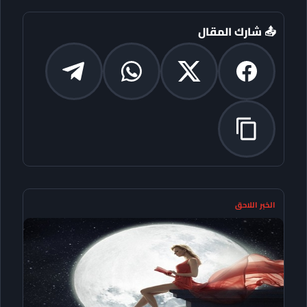
📤 شارك المقال
الخبر اللاحق