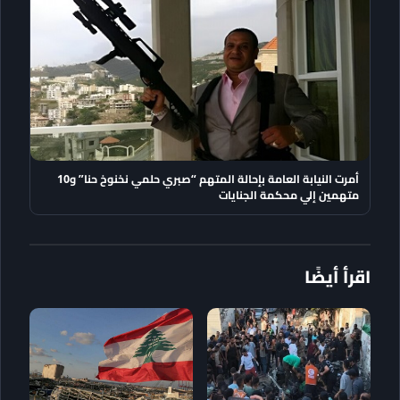
أمرت النيابة العامة بإحالة المتهم “صبري حلمي نخنوخ حنا” و10
متهمين إلي محكمة الجنايات
اقرأ أيضًا