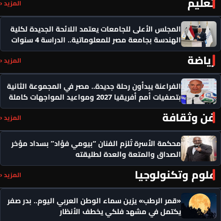
تعليم
المزيد ‹
المجلس الأعلى للجامعات يعتمد اللائحة الجديدة لكلية
الهندسة بجامعة مصر للمعلوماتية.. الدراسة 4 سنوات
رياضة
المزيد ‹
الفراعنة يبدأون رحلة جديدة.. مصر في المجموعة الثانية
بتصفيات أمم أفريقيا 2027 ومواعيد المواجهات كاملة
فن وثقافة
المزيد ‹
محكمة الأسرة تُلزم الفنان “بيومي فؤاد” بسداد مؤخر
الصداق والمتعة والعدة لطليقته
علوم وتكنولوجيا
المزيد ‹
«قمر الرطب» يزين سماء الوطن العربي اليوم.. بدر صفر
يكتمل في مشهد فلكي يخطف الأنظار