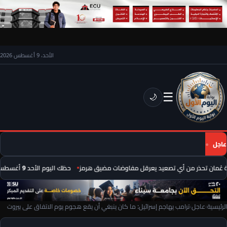
الأحد، 9 أغسطس 2026
☰
🌙
عاجل
ُمان تحذر من أي تصعيد يعرقل مفاوضات مضيق هرمز
حظك اليوم الأحد 9 أغسطس 2026.. توقعات الأبراج على الصعيد المهني والعاطفي
الرئيسية
›
عاجل
›
ترامب يهاجم إسرائيل: ما كان ينبغي أن يقع هجوم يوم الاتفاق على بيروت