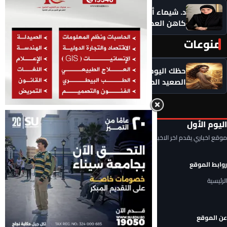
د. شيماء أحمدين تكتب .. حين يصبح الذكاء الاصطناعي
كاهن العصر: هل نستبدل التأمل بالاستهلاك؟
منوعات
المزيد ‹
حظك اليوم الأحد 9 أغسطس 2026.. توقعات الأبراج على
الصعيد المهني والعاطفي
اليوم الأول
موقع اخباري يقدم اخر الاخبار المحلية والعربية والعالمية
روابط الموقع
الرئيسية
عن الموقع