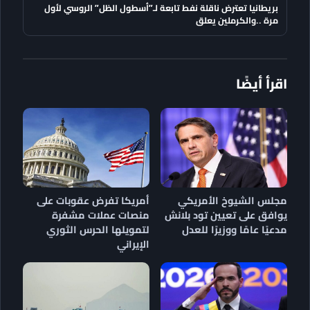
بريطانيا تعترض ناقلة نفط تابعة لـ”أسطول الظل” الروسي لأول
مرة ..والكرملين يعلق
اقرأ أيضًا
مجلس الشيوخ الأمريكي
أمريكا تفرض عقوبات على
يوافق على تعيين تود بلانش
منصات عملات مشفرة
مدعيًا عامًا ووزيرًا للعدل
لتمويلها الحرس الثوري
الإيراني