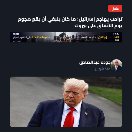
عاجل
ترامب يهاجم إسرائيل: ما كان ينبغي أن يقع هجوم
يوم الاتفاق على بيروت
جودة عبدالصادق
منذ شهرين