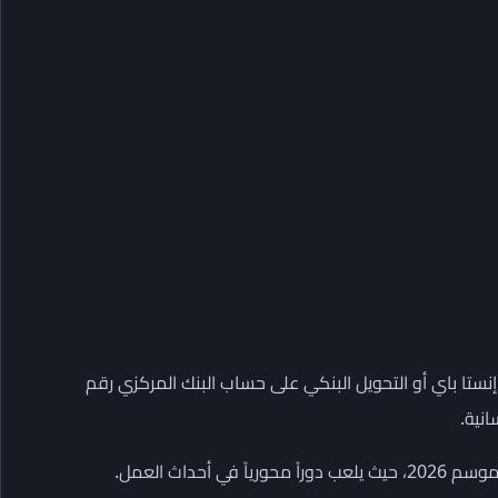
ستا باي أو التحويل البنكي على حساب البنك المركزي رقم
نية.
داث العمل.