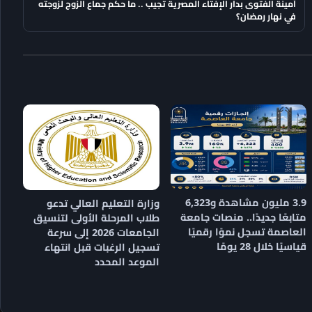
أمينة الفتوى بدار الإفتاء المصرية تجيب .. ما حكم جماع الزوج لزوجته
في نهار رمضان؟
3.9 مليون مشاهدة و6,323
وزارة التعليم العالي تدعو
متابعًا جديدًا.. منصات جامعة
طلاب المرحلة الأولى لتنسيق
العاصمة تسجل نموًا رقميًا
الجامعات 2026 إلى سرعة
قياسيًا خلال 28 يومًا
تسجيل الرغبات قبل انتهاء
الموعد المحدد