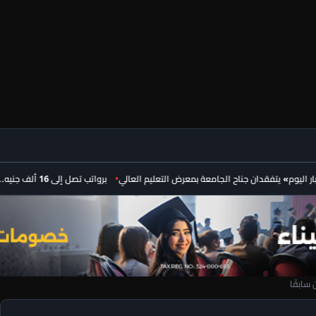
 يتفقدان جناح الجامعة بمعرض التعليم العالي
برواتب تصل إلى 16 ألف جنيه.. فرص عمل للمهندسين والفنيين والمحاسبين في نشرة وزارة العمل
سابقًا