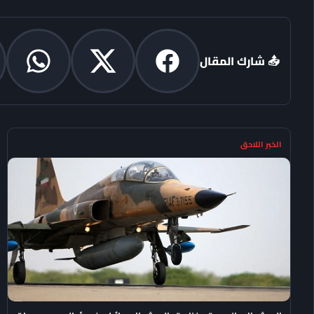
📤 شارك المقال
الخبر اللاحق