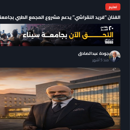
تعليم
الفنان “فريد النقراشي” يدعم مشروع المجمع الطبي بجامعة 
جودة عبدالصادق
منذ 5 أشهر