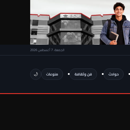
الجمعة، 7 أغسطس 2026
🌙
حوادث
فن وثقافة
منوعات