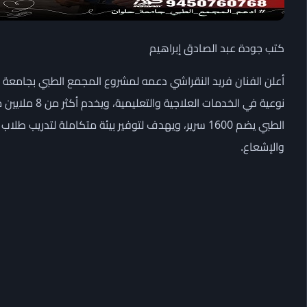
كتب جودة عبد الصادق إبراهيم
أعلن الفنان فريد النقراشي دعمه لمشروع المجمع الطبي بجامعة ال
نوعية في الخد
الطبي يضم 1600 سرير، ويهدف لتوفير بيئة متكاملة لتدري
والإشعاع.