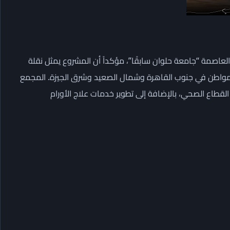
عاصمة “جامعة حلوان سابقًا”، مؤكداً أن المشروع يمثل نقلة
مات العلاجية والتعليمية، ويخدم أكثر من 8 ملايين مواطن في جنوب القاهرة وشمال الصعيد وشرق الجيزة. المجمع
ب طلاب القطاع الصحي، بالإضافة إلى تطوير خدمات علاج الأورام