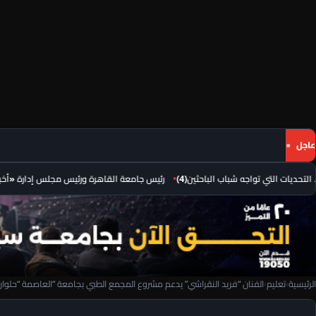
عاجل
 التي تواجه شباب الباحثين(4)
رئيس جامعة القاهرة ورئيس مجلس إدارة «أخبار اليوم»
الرئيسية
›
تعليم
›
الفنان “فريد النقراشي” يدعم مشروع المجمع الطبي بجامعة “العاصمة “حلوان 