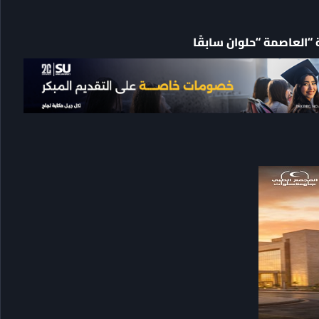
“العاصمة “حلوان سابقًا