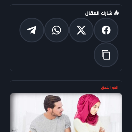
📤 شارك المقال
الخبر اللاحق