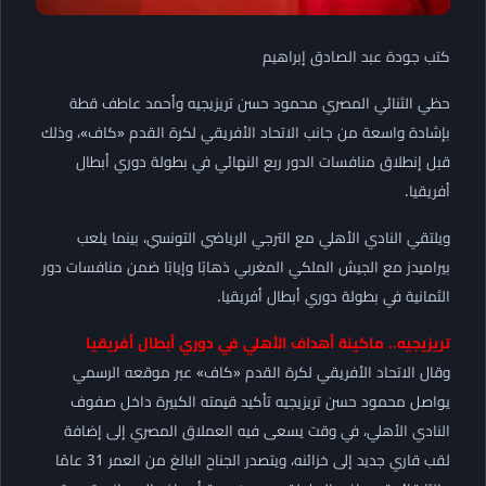
كتب جودة عبد الصادق إبراهيم
حظي الثنائي المصري محمود حسن تريزيجيه وأحمد عاطف قطة
بإشادة واسعة من جانب الاتحاد الأفريقي لكرة القدم «كاف»، وذلك
قبل إنطلاق منافسات الدور ربع النهائي في بطولة دوري أبطال
أفريقيا.
ويلتقي النادي الأهلي مع الترجي الرياضي التونسي، بينما يلعب
بيراميدز مع الجيش الملكي المغربي ذهابًا وإيابًا ضمن منافسات دور
الثمانية في بطولة دوري أبطال أفريقيا.
تريزيجيه.. ماكينة أهداف الأهلي في دوري أبطال أفريقيا
وقال الاتحاد الأفريقي لكرة القدم «كاف» عبر موقعه الرسمي
يواصل محمود حسن تريزيجيه تأكيد قيمته الكبيرة داخل صفوف
النادي الأهلي، في وقت يسعى فيه العملاق المصري إلى إضافة
لقب قاري جديد إلى خزائنه، ويتصدر الجناح البالغ من العمر 31 عامًا