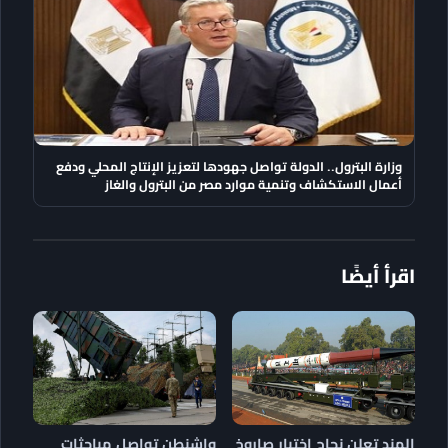
وزارة البترول.. الدولة تواصل جهودها لتعزيز الإنتاج المحلي ودفع
أعمال الاستكشاف وتنمية موارد مصر من البترول والغاز
اقرأ أيضًا
الهند تعلن نجاح اختبار صاروخ
واشنطن تواصل مباحثات