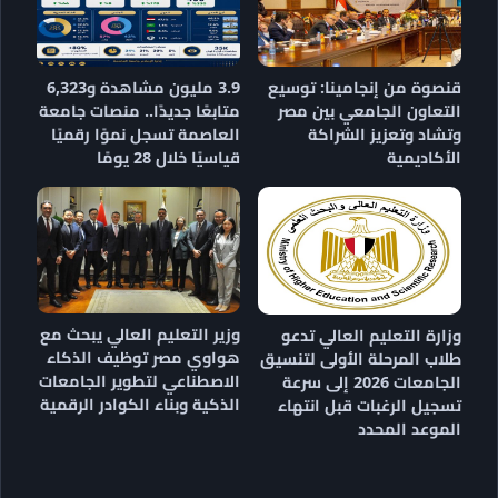
قنصوة من إنجامينا: توسيع
3.9 مليون مشاهدة و6,323
التعاون الجامعي بين مصر
متابعًا جديدًا.. منصات جامعة
وتشاد وتعزيز الشراكة
العاصمة تسجل نموًا رقميًا
الأكاديمية
قياسيًا خلال 28 يومًا
وزير التعليم العالي يبحث مع
وزارة التعليم العالي تدعو
هواوي مصر توظيف الذكاء
طلاب المرحلة الأولى لتنسيق
الاصطناعي لتطوير الجامعات
الجامعات 2026 إلى سرعة
الذكية وبناء الكوادر الرقمية
تسجيل الرغبات قبل انتهاء
الموعد المحدد