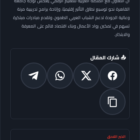
أن التعاون مع المنصة العربية للتعليم الرقمي يعكس توجه جامعة
القاهرة نحو توسيع نطاق التأثير إقليميًا، وإتاحة برامج تدريبية مرنة
وعالية الجودة تدعم الشباب العربي الطموح، وتقدم مبادرات مبتكرة
تسهم في تمكين رواد الأعمال وبناء اقتصاد قائم على المعرفة
والابتكار.
📤 شارك المقال
الخبر اللاحق