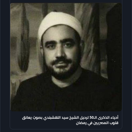
أحياء الذكرى الـ50 لرحيل الشيخ سيد النقشبندي بصوتٍ يعانق
قلوب المصريين في رمضان