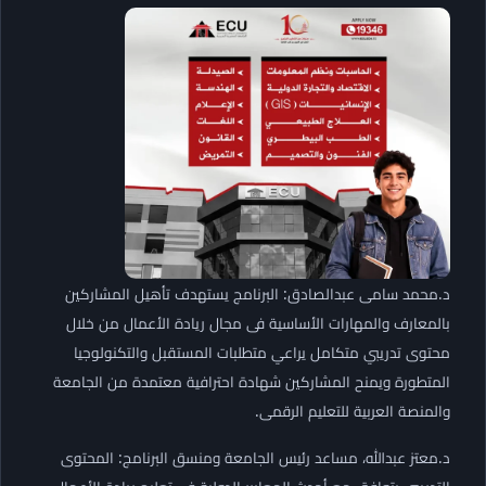
د.محمد سامى عبدالصادق: البرنامج يستهدف تأهيل المشاركين
بالمعارف والمهارات الأساسية فى مجال ريادة الأعمال من خلال
محتوى تدريبي متكامل يراعي متطلبات المستقبل والتكنولوجيا
المتطورة ويمنح المشاركين شهادة احترافية معتمدة من الجامعة
والمنصة العربية للتعليم الرقمى.
د.معتز عبدالله، مساعد رئيس الجامعة ومنسق البرنامج: المحتوى