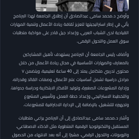
وأوضح د.محمد سامى عبدالصادق أن إطلاق الجامعة لهذا البرنامج
يأتي في إطار استراتيجيتها لتعزيز ثقافة ريادة الأعمال وتنمية المهارات
القيادية لدى الشباب العربى، وإعداد جيل قادر على مواكبة متطلبات
سوق العمل والتحول الرقمى.
وأضاف رئيس الجامعة أن البرنامج يستهدف تأهيل المشاركين
بالمعارف والمهارات الأساسية في مجال ريادة الأعمال من خلال
محتوى تدريبي متكامل يمتد إلى 40 ساعة تعليمية، ويتضمن ٧
مراحل دراسية تشمل أساسيات علم الأعمال، وصفات القائد وقدراته،
وإدارة المشروعات الصغيرة، وتوليد الأفكار الابتكارية ودراسة جدواها،
والتخطيط الاستراتيجي وإعداد خطة العمل، وتأسيس المشروع
وتجهيزه للتشغيل، بالإضافة إلى الإدارة الاحترافية للمشروعات.
وأشار د.محمد سامى عبدالصادق إلى أن البرنامج يراعي متطلبات
المستقبل والتكنولوجيا الرقمية المتطورة مثل الذكاء الاصطناعي،
والروبوتات، والتحول الرقمي، مشيرًا إلى أنه بعد الانتهاء من الحصول