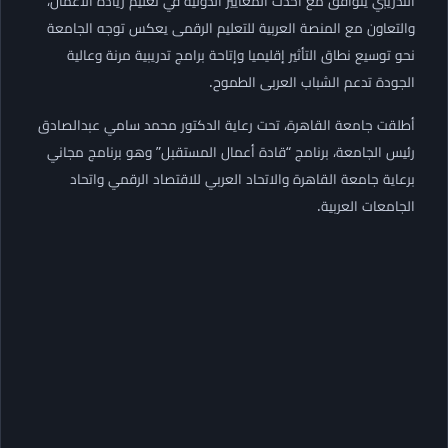
التدريبي يتوافق مع أحدث المعايير الدولية في تعليم ريادة الأعمال،
والتعاون مع المنصة العربية للتعليم الرقمى يعكس توجه الجامعة
نحو توسيع نطاق التأثير إقليميا وإتاحة برامج تدريبية مرنة وعالية
الجودة تدعم الشباب العربى الطموح.
أطلقت جامعة القاهرة، تحت رعاية الدكتور محمد سامي عبدالصادق
رئيس الجامعة، برنامج “قادة أعمال المستقبل” وهو برنامج مجاني
برعاية جامعة القاهرة والاتحاد العربي للاقتصاد الرقمي واتحاد
الجامعات العربية.